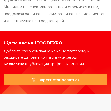
трудом создали организацию Российского масштаба.
Мы видим перспективы развития и стремимся к ним,
продолжая развиваться сами, развивать наших клиентов,
и делать лучше наш родной край.
Ждем вас на 1FOODEXPO!
Добавьте свою компанию на нашу платформу и
расширьте деловые контакты уже сегодня.
Бесплатная
публикация профиля компании!
Зарегистрироваться