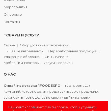
Мероприятия
О проекте
Контакты
ТОВАРЫ И УСЛУГИ
Сырье
Оборудование и технологии
Пищевые ингредиенты
Переработанная продукция
Упаковка и оболочка
СИЗ и гигиена
Мебель и инвентарь
Услуги и сервисы
О НАС
Онлайн-выставка 1FOODEXPO
— платформа для
компаний, которые хотят представить свою продукцию,
установить новые деловые связи и выйти на новых
партнёров. Доступно. Удобно. Эффективно.
Наш сайт использует файлы cookie, чтобы улучшить