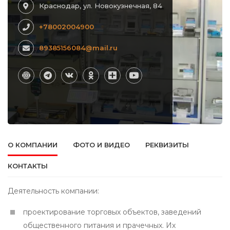
Краснодар, ул. Новокузнечная, 84
+78002004900
89385156084@mail.ru
О КОМПАНИИ
ФОТО И ВИДЕО
РЕКВИЗИТЫ
КОНТАКТЫ
Деятельность компании:
проектирование торговых объектов, заведений
общественного питания и прачечных. Их