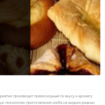
приятие производит превосходный по вкусу и аромату
ную технологию приготовления хлеба на жидких ржаных