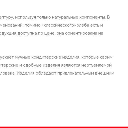
птуру, используя только натуральные компоненты. В
менований, помимо «классического» хлеба есть и
одукция доступна по цене, она ориентирована на
ускает мучные кондитерские изделия, которые своим
ндитерские и сдобные изделия являются неотъемлемой
человека. Изделия обладают привлекательным внешним