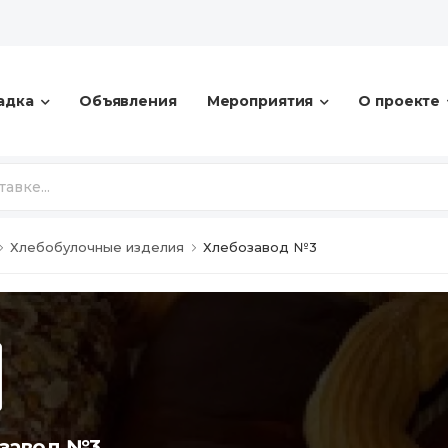
адка
Объявления
Мероприятия
О проекте
Хлебобулочные изделия
Хлебозавод №3
завод №3