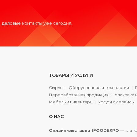
 деловые контакты уже сегодня.
ТОВАРЫ И УСЛУГИ
Сырье
Оборудование и технологии
Переработанная продукция
Упаковка 
а
Мебель и инвентарь
Услуги и сервисы
О НАС
Онлайн-выставка 1FOODEXPO
— платф