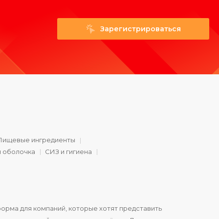
Зарегистрироваться
Пищевые ингредиенты
и оболочка
СИЗ и гигиена
орма для компаний, которые хотят представить