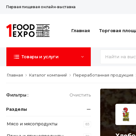
Первая пищевая онлайн-выставка
Главная
Торговая площ
Товары и услуги
Главная
Каталог компаний
Переработанная продукция
Фильтры :
Очистить
Разделы
Мясо и мясопродукты
83
Хлебо