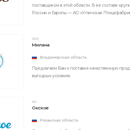
поставщиком в этой области. В её составе кру
России и Европы — АО «Угличская Птицефабрик
ООО
Милана
Владимирская область
Предлагаем Вам к поставке качественную прод
выгодных условиях
АО
Окское
Рязанская область