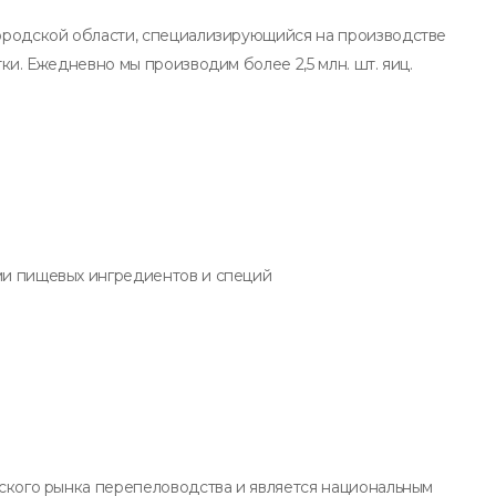
ородской области, специализирующийся на производстве
и. Ежедневно мы производим более 2,5 млн. шт. яиц.
и пищевых ингредиентов и специй
ского рынка перепеловодства и является национальным