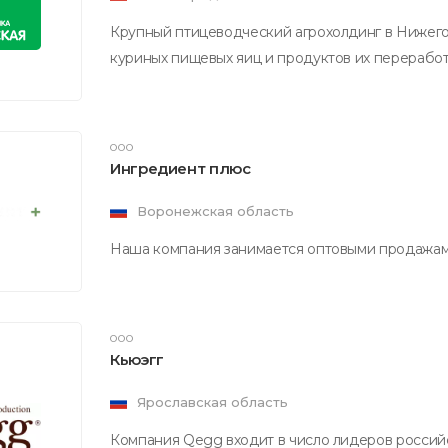
Крупный птицеводческий агрохолдинг в Нижег
куриных пищевых яиц и продуктов их переработк
ООО
Ингредиент плюс
Воронежская область
Наша компания занимается оптовыми продажам
ООО
Кьюэгг
Ярославская область
Компания Qegg входит в число лидеров россий