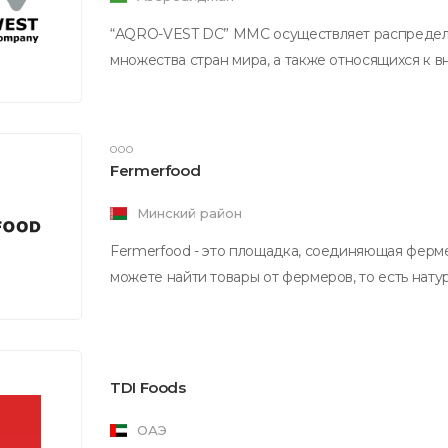
“АQRO-VEST DC” MMC осуществляет распределе
множества стран мира, а также относящихся к 
ООО
Fermerfood
Минский район
Fermerfood - это площадка, соединяющая ферме
можете найти товары от фермеров, то есть нату
TDI Foods
ОАЭ