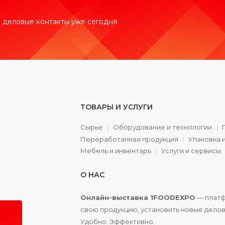
 деловые контакты уже сегодня.
ТОВАРЫ И УСЛУГИ
Сырье
Оборудование и технологии
Переработанная продукция
Упаковка 
а
Мебель и инвентарь
Услуги и сервисы
О НАС
Онлайн-выставка 1FOODEXPO
— платф
свою продукцию, установить новые делов
Удобно. Эффективно.