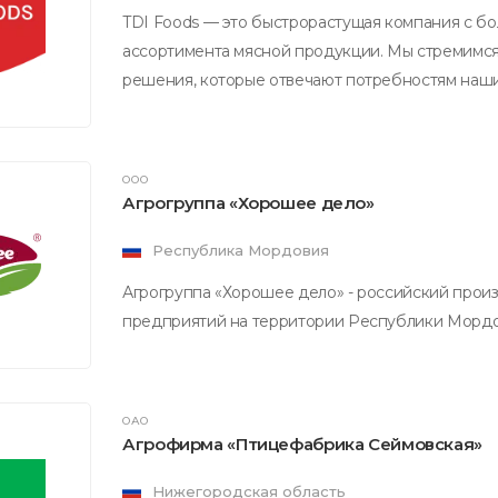
TDI Foods — это быстрорастущая компания с б
ассортимента мясной продукции. Мы стремимс
решения, которые отвечают потребностям наши
ООО
Агрогруппа «Хорошее дело»
Республика Мордовия
Агрогруппа «Хорошее дело» - российский прои
предприятий на территории Республики Мордов
ОАО
Агрофирма «Птицефабрика Сеймовская»
Нижегородская область