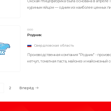
Окская птицефабрика была основана в апреле 
куриным яйцом — одним из наиболее ценных п
ООО
Родник
Свердловская область
Производственная компания "Родник" - произво
кетчуп, томатная паста, майонез и майонезный с
2
Вперёд