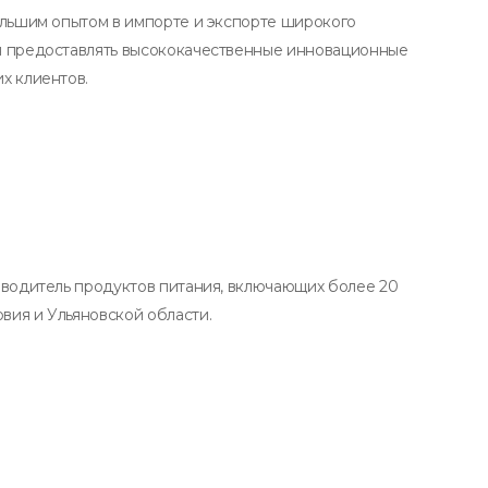
ольшим опытом в импорте и экспорте широкого
я предоставлять высококачественные инновационные
х клиентов.
зводитель продуктов питания, включающих более 20
ия и Ульяновской области.