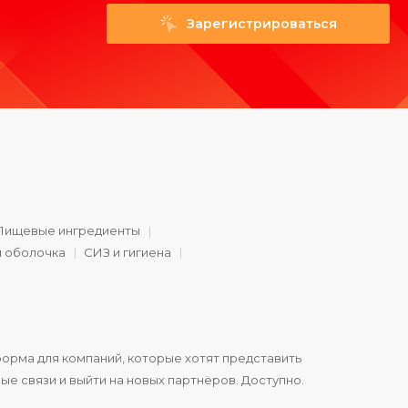
Зарегистрироваться
Пищевые ингредиенты
и оболочка
СИЗ и гигиена
орма для компаний, которые хотят представить
ые связи и выйти на новых партнёров. Доступно.