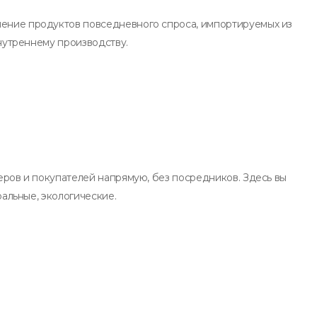
ние продуктов повседневного спроса, импортируемых из
внутреннему производству.
ров и покупателей напрямую, без посредников. Здесь вы
ральные, экологические.