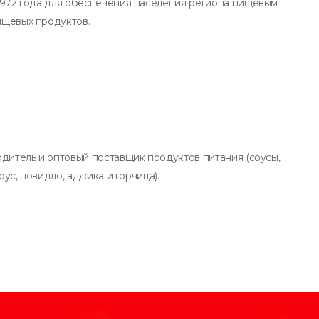
1972 года для обеспечения населения региона пищевым
ищевых продуктов.
дитель и оптовый поставщик продуктов питания (соусы,
оус, повидло, аджика и горчица).