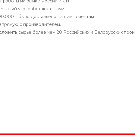
т работы на рынке России и СНГ
омпаний уже работают с нами
00.000 т было доставлено нашим клиентам
апрямую с производителем.
ложить сырье более чем 20 Российских и Белорусских про