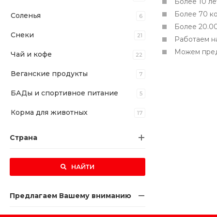
Более 10 ле
Более 70 к
Соленья
6
Более 20.0
Снеки
21
Работаем н
Можем пред
Чай и кофе
22
Веганские продукты
7
БАДы и спортивное питание
5
Корма для животных
17
Страна
НАЙТИ
Предлагаем Вашему вниманию