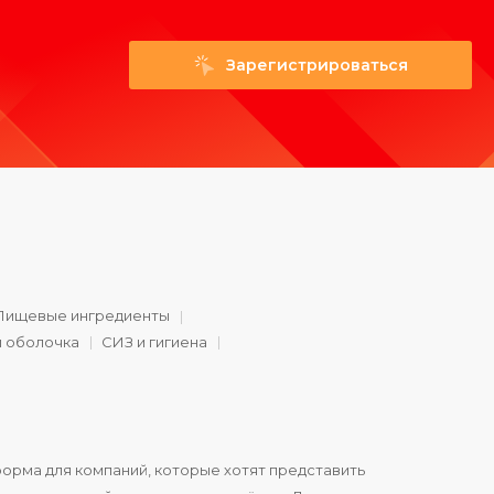
Зарегистрироваться
Пищевые ингредиенты
и оболочка
СИЗ и гигиена
орма для компаний, которые хотят представить