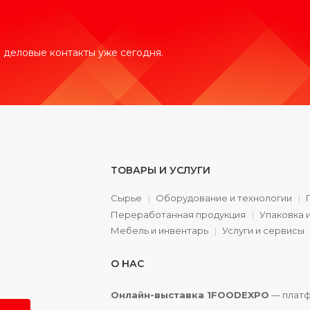
 деловые контакты уже сегодня.
ТОВАРЫ И УСЛУГИ
Сырье
Оборудование и технологии
Переработанная продукция
Упаковка 
а
Мебель и инвентарь
Услуги и сервисы
О НАС
Онлайн-выставка 1FOODEXPO
— платф