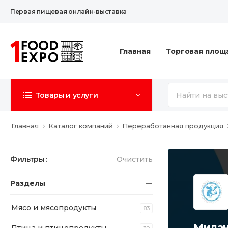
Первая пищевая онлайн-выставка
Главная
Торговая площ
Товары и услуги
Главная
Каталог компаний
Переработанная продукция
Фильтры :
Очистить
Разделы
Мясо и мясопродукты
83
Мила