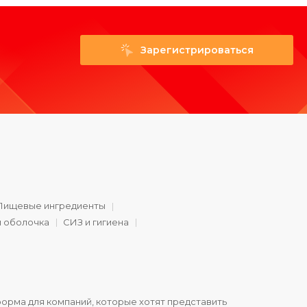
Зарегистрироваться
Пищевые ингредиенты
и оболочка
СИЗ и гигиена
орма для компаний, которые хотят представить