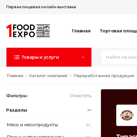
Первая пищевая онлайн-выставка
Главная
Торговая площ
Товары и услуги
Главная
Каталог компаний
Переработанная продукция
Фильтры :
Очистить
Разделы
Мясо и мясопродукты
83
Тирас