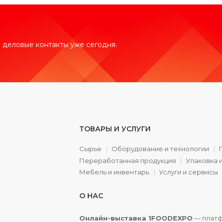
 деловые контакты уже сегодня.
ТОВАРЫ И УСЛУГИ
Сырье
Оборудование и технологии
Переработанная продукция
Упаковка 
а
Мебель и инвентарь
Услуги и сервисы
О НАС
Онлайн-выставка 1FOODEXPO
— платф