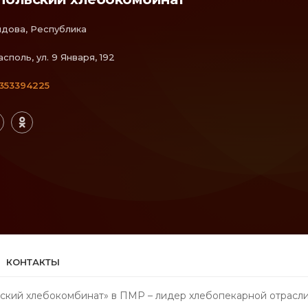
дова, Республика
асполь, ул. 9 Января, 192
353394225
КОНТАКТЫ
ский хлебокомбинат» в ПМР – лидер хлебопекарной отрасли