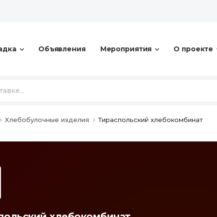
адка
Объявления
Мероприятия
О проекте
Хлебобулочные изделия
Тираспольский хлебокомбинат
польский хлебокомбинат