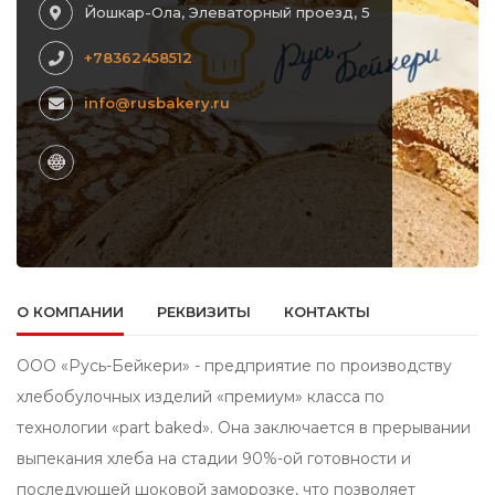
Йошкар-Ола, Элеваторный проезд, 5
+78362458512
info@rusbakery.ru
О КОМПАНИИ
РЕКВИЗИТЫ
КОНТАКТЫ
ООО «Русь-Бейкери» - предприятие по производству
хлебобулочных изделий «премиум» класса по
технологии «part baked». Она заключается в прерывании
выпекания хлеба на стадии 90%-ой готовности и
последующей шоковой заморозке, что позволяет