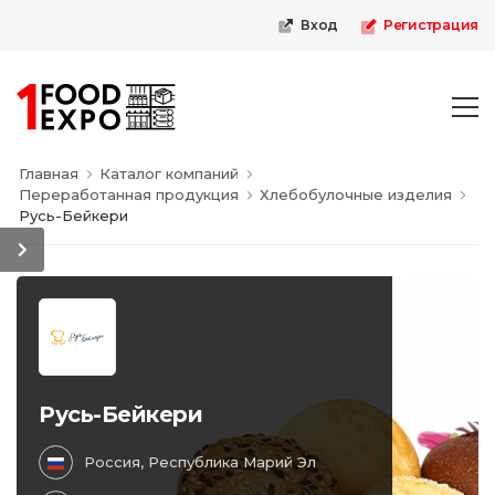
Первая пищевая онлайн-выставка
Вход
Регистрация
Главная
Каталог компаний
Переработанная продукция
Хлебобулочные изделия
Русь-Бейкери
Русь-Бейкери
Россия, Республика Марий Эл