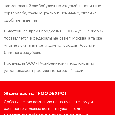
наименований хлебобулочных изделий: пшеничные
сорта хлеба, ржаные, ржано-пшеничные, слоеные
сдобные изделия.
В настоящее время продукция ООО «Русь-Бейкери»
поставляется в федеральные сети г. Москва, а также
многие локальные сети других городов России и
ближнего зарубежья.
Продукция ООО «Русь-Бейкери» неоднократно
удостаивалась престижных наград России.
Ждем вас на 1FOODEXPO!
Добавьте свою компанию на нашу платформу и
расширьте деловые контакты уже сегодня.