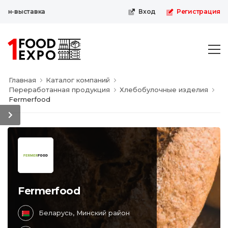
йн-выставка
Вход
Регистрация
Главная
Каталог компаний
Переработанная продукция
Хлебобулочные изделия
Fermerfood
Fermerfood
Беларусь, Минский район