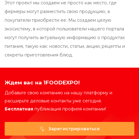
Этот проект мы создаем не просто как место, где
фермеры могут разместить свою продукцию, а
покупатели приобрести ее. Мы создаем целую
экосистему, в которой пользователи нашего портала
могут получить актуальную информацию о продуктах
питания, такую как: новости, статьи, акции, рецепты и
секреты приготовления блюд.
Ждем вас на 1FOODEXPO!
Добавьте свою компанию на нашу платформу и
расширьте деловые контакты уже сегодня.
Бесплатная
публикация профиля компании!
Зарегистрироваться