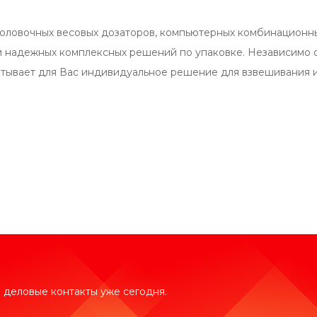
оловочных весовых дозаторов, компьютерных комбинационных
 надежных комплексных решений по упаковке. Независимо о
ывает для Вас индивидуальное решение для взвешивания и
 деловые контакты уже сегодня.