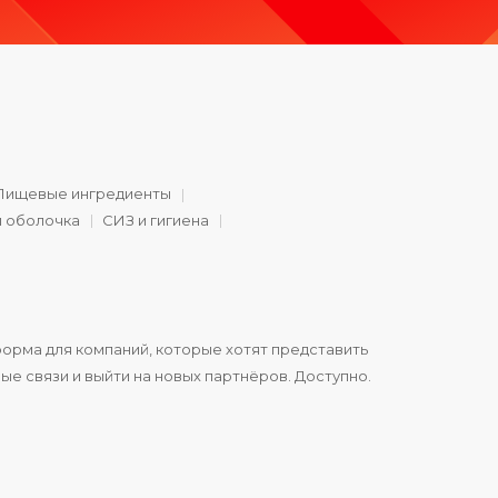
Пищевые ингредиенты
и оболочка
СИЗ и гигиена
орма для компаний, которые хотят представить
ые связи и выйти на новых партнёров. Доступно.