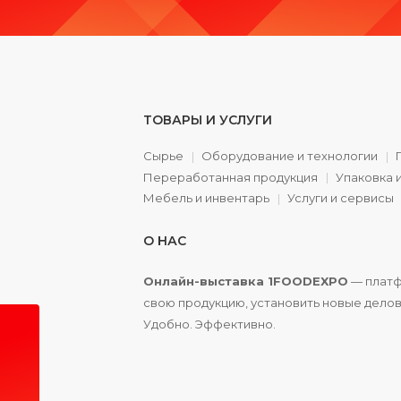
ТОВАРЫ И УСЛУГИ
Сырье
Оборудование и технологии
Переработанная продукция
Упаковка 
а
Мебель и инвентарь
Услуги и сервисы
О НАС
Онлайн-выставка 1FOODEXPO
— платф
свою продукцию, установить новые делов
Удобно. Эффективно.