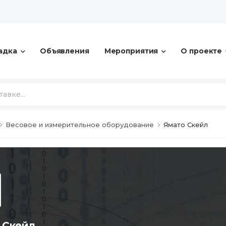
адка
Объявления
Мероприятия
О проекте
Весовое и измерительное оборудование
Ямато Скейл
 Скейл