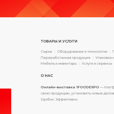
ТОВАРЫ И УСЛУГИ
Сырье
Оборудование и технологии
Переработанная продукция
Упаковка 
а
Мебель и инвентарь
Услуги и сервисы
О НАС
Онлайн-выставка 1FOODEXPO
— платф
свою продукцию, установить новые делов
Удобно. Эффективно.