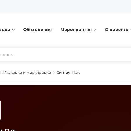
адка
Объявления
Мероприятия
О проекте
Упаковка и маркировка
Сигнал-Пак
л-Пак