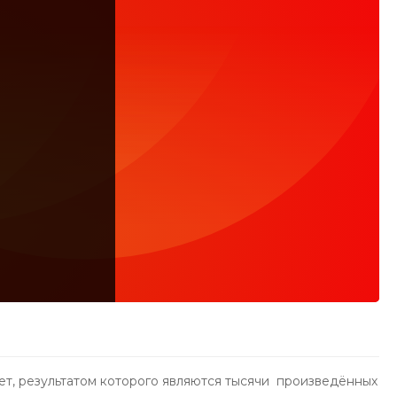
ет, результатом которого являются тысячи произведённых