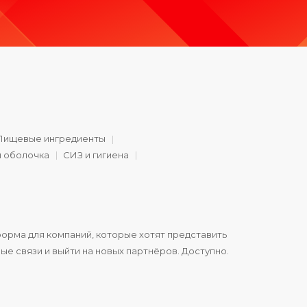
Пищевые ингредиенты
и оболочка
СИЗ и гигиена
орма для компаний, которые хотят представить
ые связи и выйти на новых партнёров. Доступно.