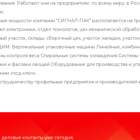
вания. Работают они на предприятиях по всему миру: в Росс
их.
ые мощности компании "СИГНАЛ-ПАК" располагаются на трех
ел электроники, отдел технологов, цех механической обработ
й участок, склады, сборочный цех, участок наладки, участок
: Вертикальные упаковочные машины Линейные, комбинац
мы контроля веса Спиральные системы охлаждения Системы 
вки и фасовки овощей Оборудование для производства и у
нии «под ключ»
отрудничеству профильные предприятия и производителей 
 деловые контакты уже сегодня.