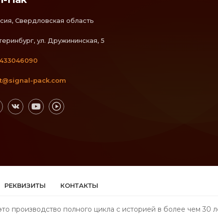
сия, Свердловская область
теринбург, ул. Дружининская, 5
433046090
t@signal-pack.com
РЕКВИЗИТЫ
КОНТАКТЫ
то производство полного цикла с историей в более чем 30 л