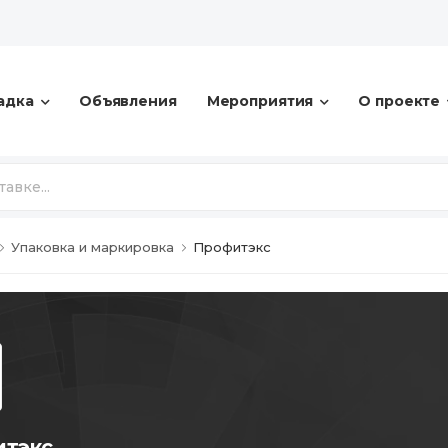
адка
Объявления
Мероприятия
О проекте
Упаковка и маркировка
Профитэкс
тэкс