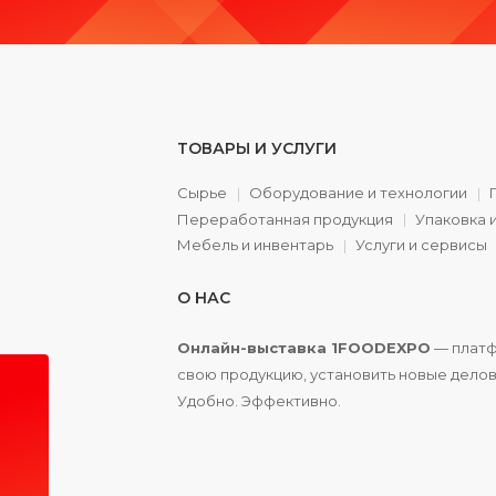
ТОВАРЫ И УСЛУГИ
Сырье
Оборудование и технологии
Переработанная продукция
Упаковка 
а
Мебель и инвентарь
Услуги и сервисы
О НАС
Онлайн-выставка 1FOODEXPO
— платф
свою продукцию, установить новые делов
Удобно. Эффективно.