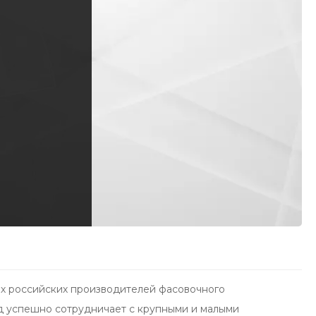
х российских производителей фасовочного
д успешно сотрудничает с крупными и малыми