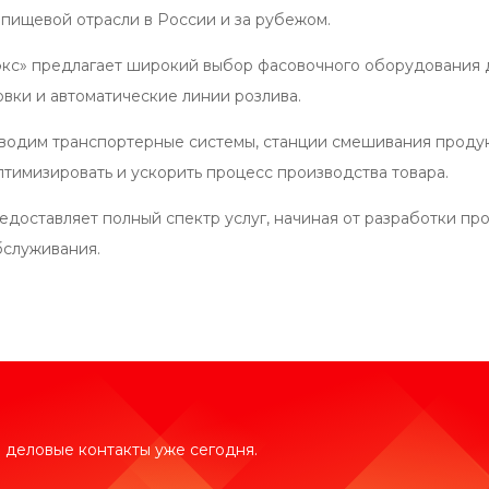
пищевой отрасли в России и за рубежом.
кс» предлагает широкий выбор фасовочного оборудования 
овки и автоматические линии розлива.
водим транспортерные системы, станции смешивания продукт
тимизировать и ускорить процесс производства товара.
едоставляет полный спектр услуг, начиная от разработки пр
бслуживания.
 деловые контакты уже сегодня.