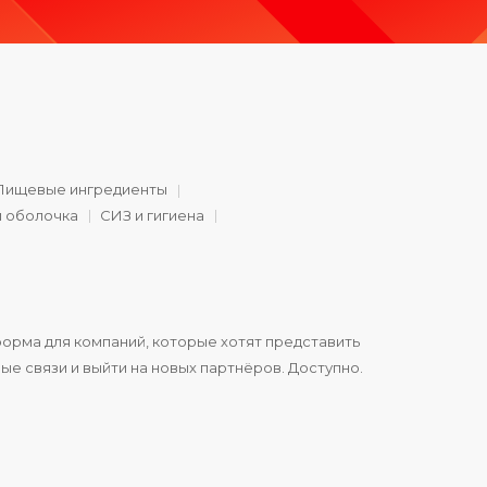
Пищевые ингредиенты
и оболочка
СИЗ и гигиена
орма для компаний, которые хотят представить
ые связи и выйти на новых партнёров. Доступно.