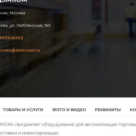
сия, Москва
ква, ул. Люблинская, 9к1
993945262
mcom@demcom.ru
ТОВАРЫ И УСЛУГИ
ФОТО И ВИДЕО
РЕКВИЗИТЫ
КО
М» предлагает оборудование для автоматизации торговых 
оставки и инвентаризации.