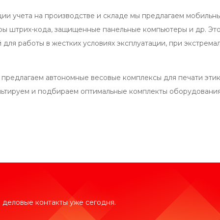
ции учета на производстве и складе мы предлагаем мобильн
еры штрих-кода, защищенные панельные компьютеры и др. Эт
для работы в жестких условиях эксплуатации, при экстремал
ы предлагаем автономные весовые комплексы для печати эти
льтируем и подбираем оптимальные комплекты оборудования
 деловые контакты уже сегодня.