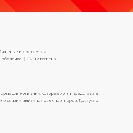
Пищевые ингредиенты
и оболочка
СИЗ и гигиена
орма для компаний, которые хотят представить
ые связи и выйти на новых партнёров. Доступно.