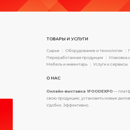
ТОВАРЫ И УСЛУГИ
Сырье
Оборудование и технологии
Переработанная продукция
Упаковка 
а
Мебель и инвентарь
Услуги и сервисы
О НАС
Онлайн-выставка 1FOODEXPO
— платф
свою продукцию, установить новые делов
Удобно. Эффективно.