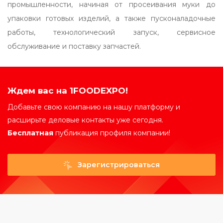
промышленности, начиная от просеивания муки до
упаковки готовых изделий, а также пусконаладочные
работы, технологический запуск, сервисное
обслуживание и поставку запчастей.
Ждем вас на 1FOODEXPO!
Добавьте свою компанию на нашу платформу и
расширьте деловые контакты уже сегодня.
Бесплатная
публикация профиля компании!
Зарегистрироваться