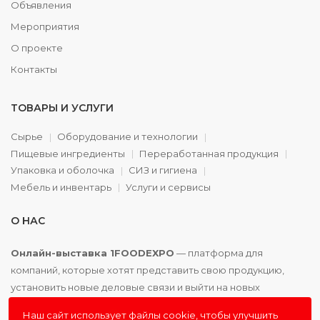
Объявления
Мероприятия
О проекте
Контакты
ТОВАРЫ И УСЛУГИ
Сырье
Оборудование и технологии
Пищевые ингредиенты
Переработанная продукция
Упаковка и оболочка
СИЗ и гигиена
Мебель и инвентарь
Услуги и сервисы
О НАС
Онлайн-выставка 1FOODEXPO
— платформа для
компаний, которые хотят представить свою продукцию,
установить новые деловые связи и выйти на новых
партнёров. Доступно. Удобно. Эффективно.
Наш сайт использует файлы cookie, чтобы улучшить