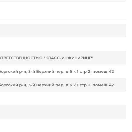
ОТВЕТСТВЕННОСТЬЮ "КЛАСС-ИНЖИНИРИНГ"
оргский р-н, 3-й Верхний пер, д 6 к 1 стр 2, помещ 42
оргский р-н, 3-й Верхний пер, д 6 к 1 стр 2, помещ 42