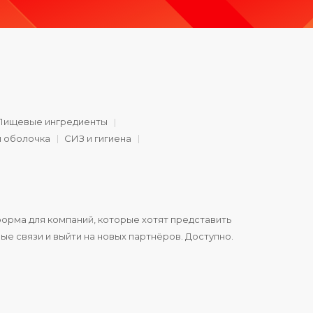
Пищевые ингредиенты
и оболочка
СИЗ и гигиена
орма для компаний, которые хотят представить
ые связи и выйти на новых партнёров. Доступно.