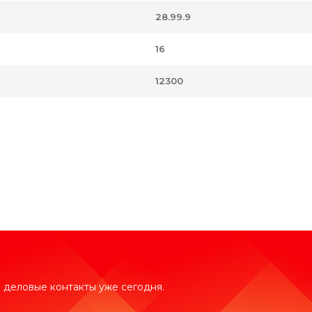
28.99.9
16
12300
 деловые контакты уже сегодня.