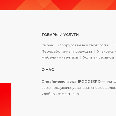
ТОВАРЫ И УСЛУГИ
Сырье
Оборудование и технологии
Переработанная продукция
Упаковка 
а
Мебель и инвентарь
Услуги и сервисы
О НАС
Онлайн-выставка 1FOODEXPO
— платф
свою продукцию, установить новые делов
Удобно. Эффективно.