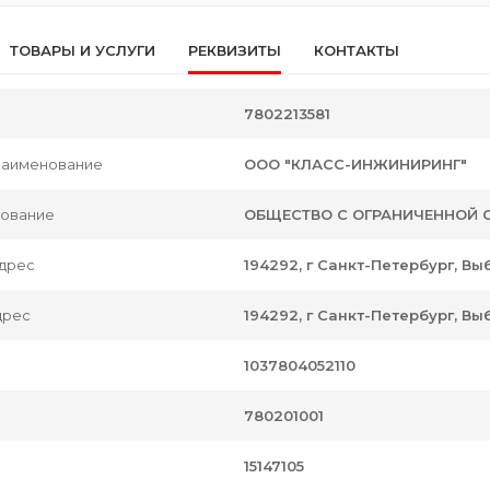
ТОВАРЫ И УСЛУГИ
РЕКВИЗИТЫ
КОНТАКТЫ
7802213581
наименование
ООО "КЛАСС-ИНЖИНИРИНГ"
нование
ОБЩЕСТВО С ОГРАНИЧЕННОЙ 
дрес
194292, г Санкт-Петербург, Выб
дрес
194292, г Санкт-Петербург, Выб
1037804052110
780201001
15147105