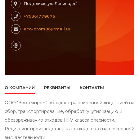
Подольск, ул. Ленина, д.1
+79361778676
eco-prom86@mail.ru
О КОМПАНИИ
РЕКВИЗИТЫ
КОНТАКТЫ
ООО "Экотехпром" обладает расширенной лицензией на
сбор, транспортирование, обработку, утилизацию и
обезвреживание отходов III-V класса опасности.
Рециклинг производственных отходов это наш основной
вид деятельности.