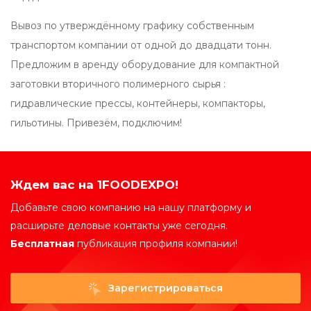
Вывоз по утверждённому графику собственным
транспортом компании от одной до двадцати тонн.
Предложим в аренду оборудование для компактной
заготовки вторичного полимерного сырья :
гидравлические прессы, контейнеры, компакторы,
гильотины. Привезём, подключим!
Ждем вас на 1FOODEXPO!
Добавьте свою компанию на нашу платформу и
расширьте деловые контакты уже сегодня.
Бесплатная
публикация профиля компании!
Зарегистрироваться