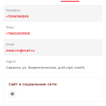
Телефон
+79961183599
Факс
+78002509505
Email
intek.rm@mail.ru
Адрес
Саранск, ул. Энергетическая, д.49.стр1, пом13.
Сайт и социальные сети: