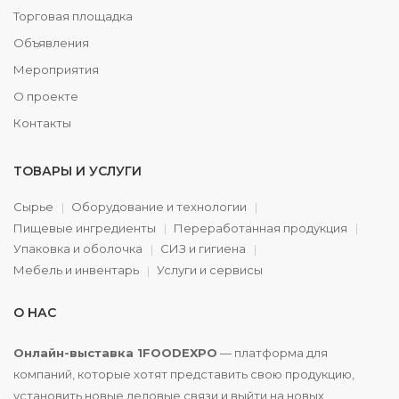
Торговая площадка
Объявления
Мероприятия
О проекте
Контакты
ТОВАРЫ И УСЛУГИ
Сырье
Оборудование и технологии
Пищевые ингредиенты
Переработанная продукция
Упаковка и оболочка
СИЗ и гигиена
Мебель и инвентарь
Услуги и сервисы
О НАС
Онлайн-выставка 1FOODEXPO
— платформа для
компаний, которые хотят представить свою продукцию,
установить новые деловые связи и выйти на новых