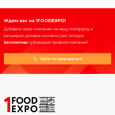
Ждем вас на 1FOODEXPO!
Добавьте свою компанию на нашу платформу и
расширьте деловые контакты уже сегодня.
Бесплатная
публикация профиля компании!
Зарегистрироваться