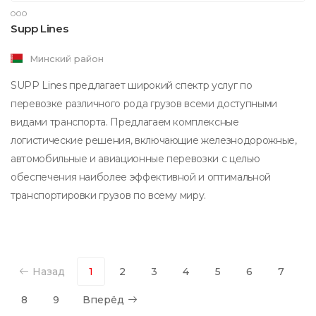
ООО
Supp Lines
Минский район
SUPP Lines предлагает широкий спектр услуг по
перевозке различного рода грузов всеми доступными
видами транспорта. Предлагаем комплексные
логистические решения, включающие железнодорожные,
автомобильные и авиационные перевозки с целью
обеспечения наиболее эффективной и оптимальной
транспортировки грузов по всему миру.
Назад
1
2
3
4
5
6
7
8
9
Вперёд