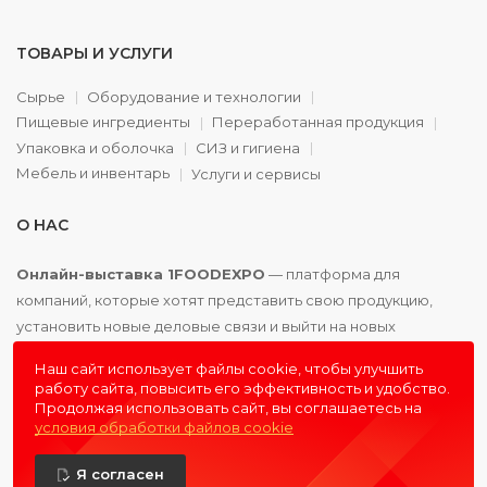
ТОВАРЫ И УСЛУГИ
Сырье
Оборудование и технологии
Пищевые ингредиенты
Переработанная продукция
Упаковка и оболочка
СИЗ и гигиена
Мебель и инвентарь
Услуги и сервисы
О НАС
Онлайн-выставка 1FOODEXPO
— платформа для
компаний, которые хотят представить свою продукцию,
установить новые деловые связи и выйти на новых
партнёров. Доступно. Удобно. Эффективно.
Наш сайт использует файлы cookie, чтобы улучшить
работу сайта, повысить его эффективность и удобство.
Продолжая использовать сайт, вы соглашаетесь на
условия обработки файлов cookie
© 2016 - 2026
1FOODEXPO
- первая пищевая онлайн-
Я согласен