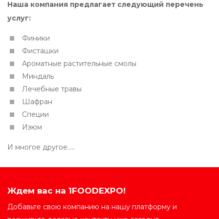
Наша компания предлагает следующий перечень
услуг:
Финики
Фисташки
Ароматные растительные смолы
Миндаль
Лечебные травы
Шафран
Специи
Изюм
И многое другое.....
Ждем вас на 1FOODEXPO!
Добавьте свою компанию на нашу платформу и