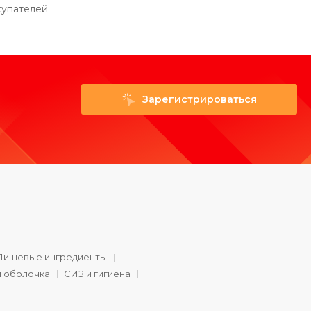
купателей
Зарегистрироваться
Пищевые ингредиенты
и оболочка
СИЗ и гигиена