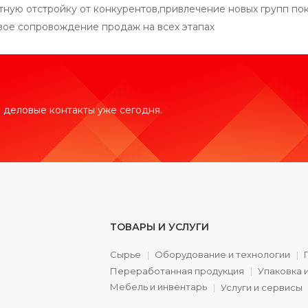
тную отстройку от конкурентов,привлечение новых групп по
вое сопровождение продаж на всех этапах
 деловые контакты уже сегодня.
ТОВАРЫ И УСЛУГИ
Сырье
Оборудование и технологии
Переработанная продукция
Упаковка 
а
Мебель и инвентарь
Услуги и сервисы