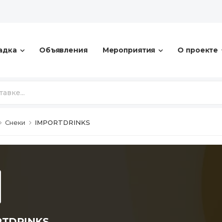
адка
Объявления
Мероприятия
О проекте
Снеки
IMPORTDRINKS
RTDRINKS