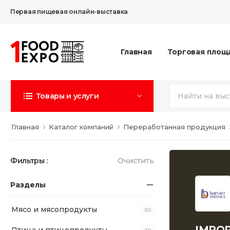
Первая пищевая онлайн-выставка
Главная
Торговая площ
Товары и услуги
Главная
Каталог компаний
Переработанная продукция
Фильтры :
Очистить
Разделы
Мясо и мясопродукты
83
IMPO