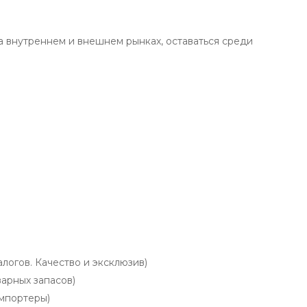
а внутреннем и внешнем рынках, оставаться среди
огов. Качество и эксклюзив)
арных запасов)
мпортеры)