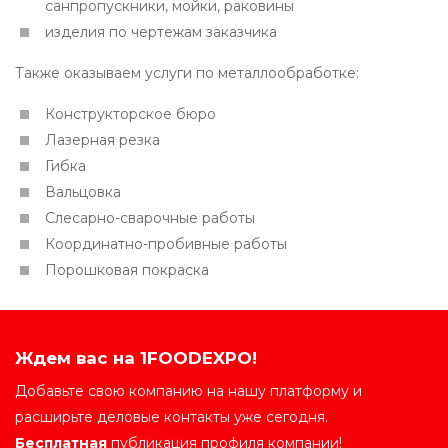
санпропускники, мойки, раковины
изделия по чертежам заказчика
Также оказываем услуги по металлообработке:
Конструкторское бюро
Лазерная резка
Гибка
Вальцовка
Слесарно-сварочные работы
Координатно-пробивные работы
Порошковая покраска
Ждем вас на 1FOODEXPO!
Добавьте свою компанию на нашу платформу и
расширьте деловые контакты уже сегодня.
Бесплатная
публикация профиля компании!