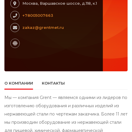
Москва, Варшавское шоссе, д.118, к.1
+78005007663
zakaz@grentmet.ru
О КОМПАНИИ
КОНТАКТЫ
Мы — компания Grent — являемся одними из лидеров по
изготовлению оборудования и различных изделий из
нержавеющей стали по чертежам заказчика. Более 11 лет
мы производим оборудование из нержавеющей стали
для пищевой, химической, фармацевтической