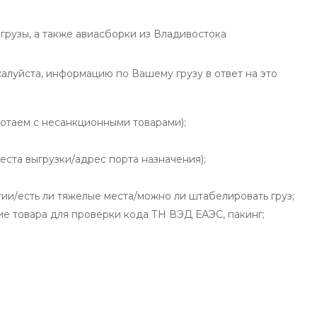
грузы, а также авиасборки из Владивостока
алуйста, информацию по Вашему грузу в ответ на это
ботаем с несанкционными товарами);
еста выгрузки/адрес порта назначения);
тии/есть ли тяжелые места/можно ли штабелировать груз;
ие товара для проверки кода ТН ВЭД ЕАЭС, пакинг;