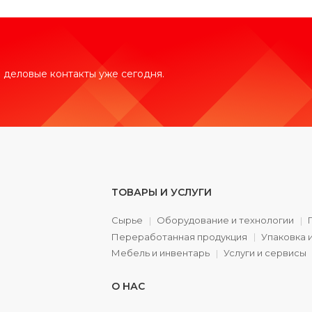
 деловые контакты уже сегодня.
ТОВАРЫ И УСЛУГИ
Сырье
Оборудование и технологии
Переработанная продукция
Упаковка 
а
Мебель и инвентарь
Услуги и сервисы
О НАС