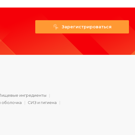
Зарегистрироваться
Пищевые ингредиенты
и оболочка
СИЗ и гигиена