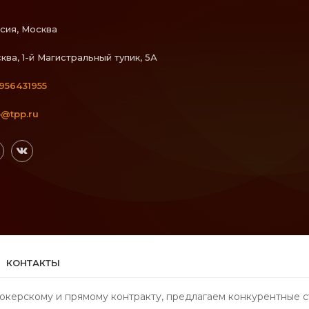
сия, Москва
ква, 1-й Магистральный тупик, 5А
956431955
o@tpp.ru
КОНТАКТЫ
окерскому и прямому контракту, предлагаем конкурентные с