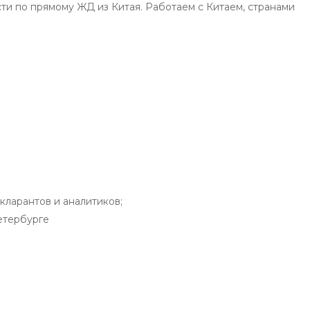
ти по прямому ЖД из Китая. Работаем с Китаем, странами
кларантов и аналитиков;
етербурге