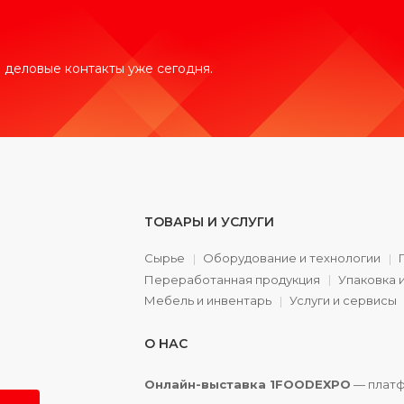
 деловые контакты уже сегодня.
ТОВАРЫ И УСЛУГИ
Сырье
Оборудование и технологии
Переработанная продукция
Упаковка 
а
Мебель и инвентарь
Услуги и сервисы
О НАС
Онлайн-выставка 1FOODEXPO
— платф