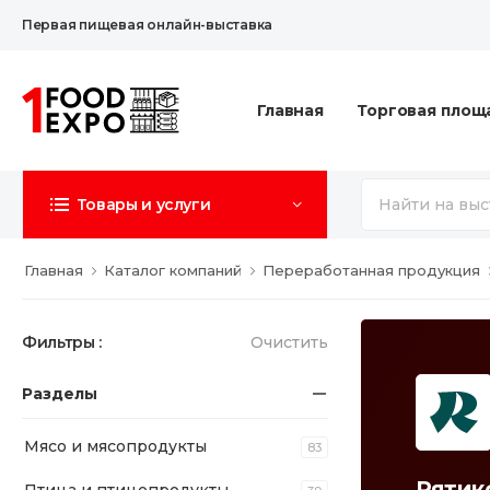
Первая пищевая онлайн-выставка
Главная
Торговая площ
Товары и услуги
Главная
Каталог компаний
Переработанная продукция
Фильтры :
Очистить
Разделы
Мясо и мясопродукты
83
Рятик