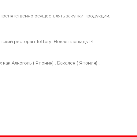
спрепятственно осуществлять закупки продукции.
ский ресторан Tottory, Новая площадь 14.
как Алкоголь ( Япония) , Бакалея ( Япония) ,