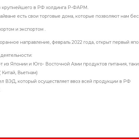
в крупнейшего в РФ холдинга Р-ФАРМ.
Тайване есть свои торговые дома, которые позволяют нам бе
ортом и экспортом .
ранное направление, февраль 2022 года, открыт первый япон
деятельности:
т из Японии и Юго- Восточной Азии продуктов питания, таких 
 Китай, Вьетнам)
дел ВЭД, который осуществляет ввоз всей продукции в РФ
К