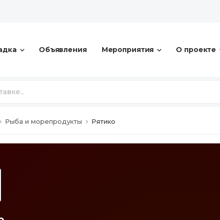
адка
Объявления
Мероприятия
О проекте
Рыба и морепродукты
Рятико
о