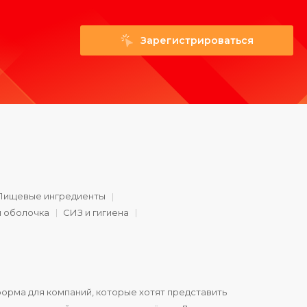
Зарегистрироваться
Пищевые ингредиенты
и оболочка
СИЗ и гигиена
орма для компаний, которые хотят представить