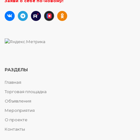
Заяви о себе по-новому!
РАЗДЕЛЫ
Главная
Торговая площадка
Объявления
Мероприятия
О проекте
Контакты