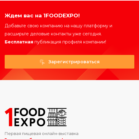
Ждем вас на 1FOODEXPO!
Добавьте свою компанию на нашу платформу и
расширьте деловые контакты уже сегодня.
Бесплатная
публикация профиля компании!
Зарегистрироваться
Первая пищевая онлайн-выставка