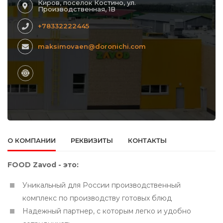
Киров, поселок Костино, ул.
Производственная, 1В
+78332222445
maksimovaen@doronichi.com
О КОМПАНИИ
РЕКВИЗИТЫ
КОНТАКТЫ
FOOD Zavod - это:
Уникальный для России производственный
комплекс по производству готовых блюд
Надежный партнер, с которым легко и удобно