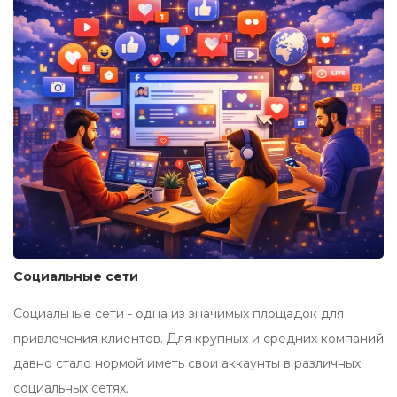
Социальные сети
Социальные сети - одна из значимых площадок для
привлечения клиентов. Для крупных и средних компаний
давно стало нормой иметь свои аккаунты в различных
социальных сетях.