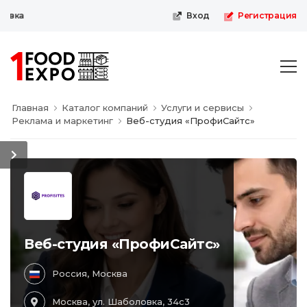
Первая пищевая онлайн-выставка
Вход
Регистрация
Главная
Каталог компаний
Услуги и сервисы
Реклама и маркетинг
Веб-студия «ПрофиСайтс»
Веб-студия «ПрофиСайтс»
Россия, Москва
Москва, ул. Шаболовка, 34с3