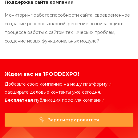
Поддержка сайта компании
Мониторинг работоспособности сайта, своевременное
создание резервных копий, решение возникающих в
процессе работы с сайтом технических проблем,
создание новых функциональных модулей.
Ждем вас на 1FOODEXPO!
Добавьте свою компанию на нашу платформу и
расширьте деловые контакты уже сегодня.
Бесплатная
публикация профиля компании!
Зарегистрироваться