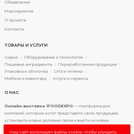
Объявления
Мероприятия
О проекте
Контакты
ТОВАРЫ И УСЛУГИ
Сырье
Оборудование и технологии
Пищевые ингредиенты
Переработанная продукция
Упаковка и оболочка
СИЗ и гигиена
Мебель и инвентарь
Услуги и сервисы
О НАС
Онлайн-выставка 1FOODEXPO
— платформа для
компаний, которые хотят представить свою продукцию,
установить новые деловые связи и выйти на новых
партнёров. Доступно. Удобно. Эффективно.
Наш сайт использует файлы cookie, чтобы улучшить