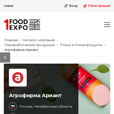
ставка
Вход
Регистрация
Главная
Каталог компаний
Переработанная продукция
Птица и птицепродукты
Агрофирма Ариант
Агрофирма Ариант
Россия, Челябинская область