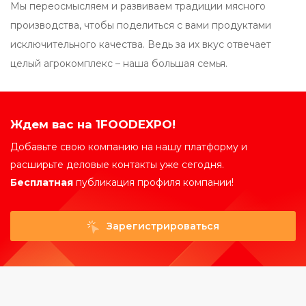
Мы переосмысляем и развиваем традиции мясного
производства, чтобы поделиться с вами продуктами
исключительного качества. Ведь за их вкус отвечает
целый агрокомплекс – наша большая семья.
Ждем вас на 1FOODEXPO!
Добавьте свою компанию на нашу платформу и
расширьте деловые контакты уже сегодня.
Бесплатная
публикация профиля компании!
Зарегистрироваться