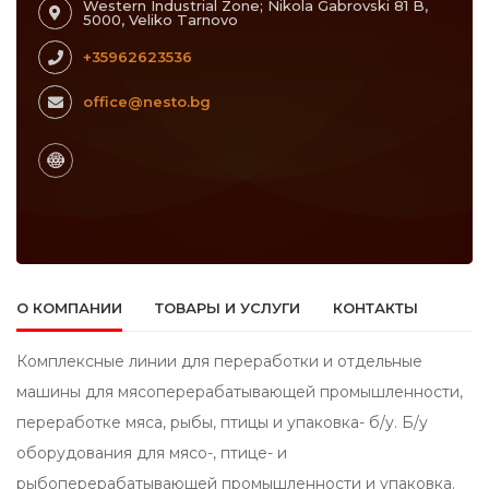
Western Industrial Zone; Nikola Gabrovski 81 B,
5000, Veliko Tarnovo
+35962623536
office@nesto.bg
О КОМПАНИИ
ТОВАРЫ И УСЛУГИ
КОНТАКТЫ
Комплексные линии для переработки и отдельные
машины для мясоперерабатывающей промышленности,
переработке мяса, рыбы, птицы и упаковка- б/у. Б/у
оборудования для мясо-, птице- и
рыбоперерабатывающей промышленности и упаковка.