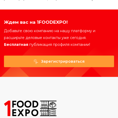
Ждем вас на 1FOODEXPO!
Добавьте свою компанию на нашу платформу и
расширьте деловые контакты уже сегодня.
Бесплатная
публикация профиля компании!
Зарегистрироваться