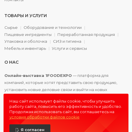
ТОВАРЫ И УСЛУГИ
Сырье
Оборудование и технологии
Пищевые ингредиенты
Переработанная продукция
Упаковка и оболочка
СИЗ и гигиена
Мебель и инвентарь
Услуги и сервисы
О НАС
Онлайн-выставка 1FOODEXPO
— платформа для
компаний, которые хотят представить свою продукцию,
установить новые деловые связи и выйти на новых
партнёров. Доступно. Удобно. Эффективно.
Наш сайт использует файлы cookie, чтобы улучшить
работу сайта, повысить его эффективность и удобство.
Продолжая использовать сайт, вы соглашаетесь на
условия обработки файлов cookie
© 2016 - 2026
1FOODEXPO
- первая пищевая онлайн-
Я согласен