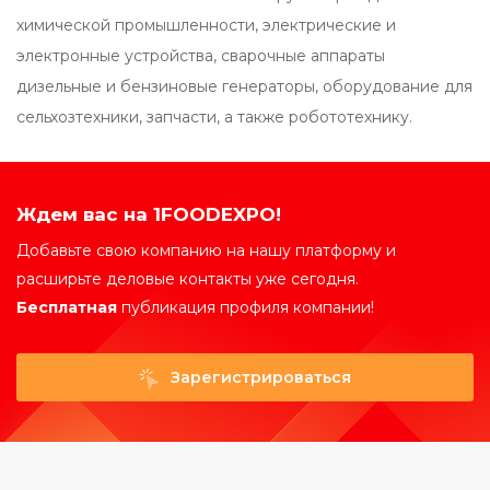
химической промышленности, электрические и
электронные устройства, сварочные аппараты
дизельные и бензиновые генераторы, оборудование для
сельхозтехники, запчасти, а также робототехнику.
Ждем вас на 1FOODEXPO!
Добавьте свою компанию на нашу платформу и
расширьте деловые контакты уже сегодня.
Бесплатная
публикация профиля компании!
Зарегистрироваться