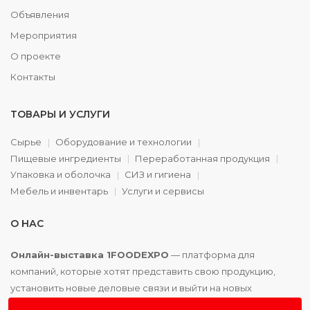
Объявления
Мероприятия
О проекте
Контакты
ТОВАРЫ И УСЛУГИ
Сырье
Оборудование и технологии
Пищевые ингредиенты
Переработанная продукция
Упаковка и оболочка
СИЗ и гигиена
Мебель и инвентарь
Услуги и сервисы
О НАС
Онлайн-выставка 1FOODEXPO
— платформа для
компаний, которые хотят представить свою продукцию,
установить новые деловые связи и выйти на новых
партнёров. Доступно. Удобно. Эффективно.