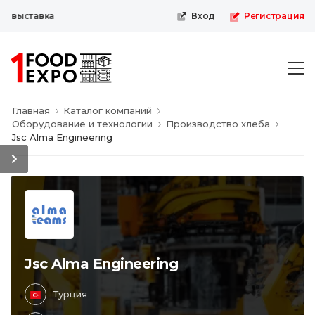
-выставка
Вход
Регистрация
Главная
Каталог компаний
Оборудование и технологии
Производство хлеба
Jsc Alma Engineering
Jsc Alma Engineering
Турция