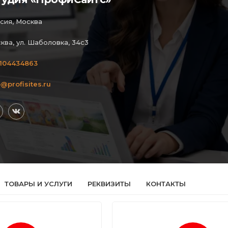
сия, Москва
ква, ул. Шаболовка, 34с3
104434863
o@profisites.ru
ТОВАРЫ И УСЛУГИ
РЕКВИЗИТЫ
КОНТАКТЫ