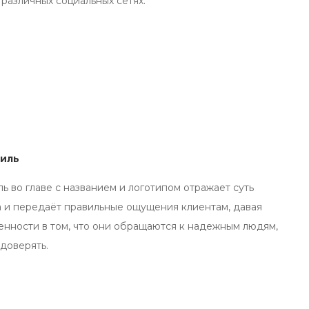
 различных социальных сетях.
иль
 во главе с названием и логотипом отражает суть
 и передаёт правильные ощущения клиентам, давая
нности в том, что они обращаются к надежным людям,
доверять.