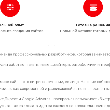
ольшой опыт
Готовые решения
т опыта создания сайтов
Большой каталог готовых
оманда профессиональных разработчиков, которая занимается
удии работают талантливые дизайнеры, разработчики интерф
мире сайт — это витрина компании, ее лицо. Наличие собств
имидж, как современной и развивающейся, но и качественны
кс.Директ и Google Adwords - прекрасная возможность быстр
льтат, так как оплата идет за каждого пользователя, пришед