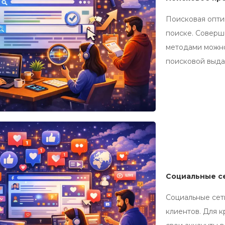
Поисковая опти
поиске. Соверш
методами можно
поисковой выда
Социальные с
Социальные сет
клиентов. Для 