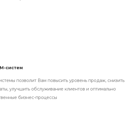
RM-систем
стемы позволит Вам повысить уровень продаж, снизить
аты, улучшить обслуживание клиентов и оптимально
твенные бизнес-процессы