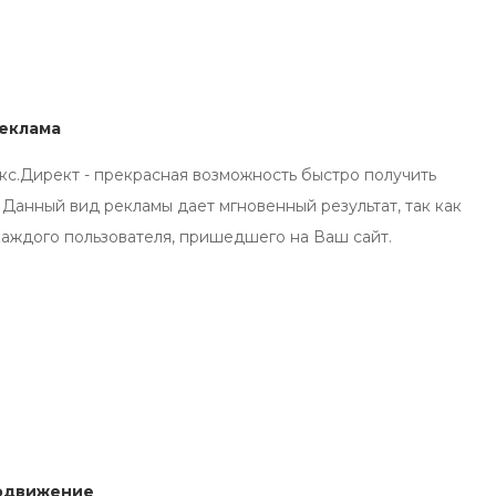
реклама
кс.Директ - прекрасная возможность быстро получить
 Данный вид рекламы дает мгновенный результат, так как
 каждого пользователя, пришедшего на Ваш сайт.
одвижение