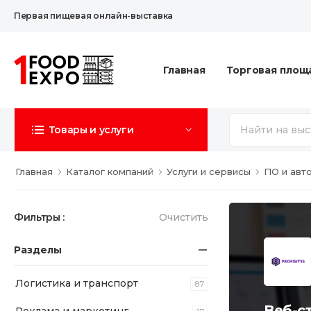
Первая пищевая онлайн-выставка
Главная
Торговая площ
Товары и услуги
Главная
Каталог компаний
Услуги и сервисы
ПО и авт
Фильтры :
Очистить
Разделы
Логистика и транспорт
87
Веб-с