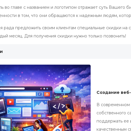
ь во главе с названием и логотипом отражает суть Вашего б
нности в том, что они обращаются к надежным людям, кото
я рада предложить своим клиентам специальные скидки на 
дый месяц. Для получения скидки нужно только позвонить!
ги
Создание веб
В современном 
собственного с
поддержать ее 
качественным с