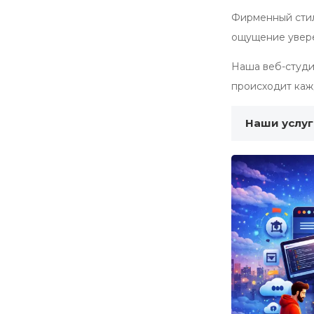
Фирменный стил
ощущение увере
Наша веб-студи
происходит каж
Наши услу