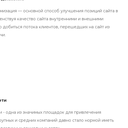
мизация — основной способ улучшения позиций сайта в
енствуя качество сайта внутренними и внешними
 добиться потока клиентов, перешедших на сайт из
чи.
ети
и - одна из значимых площадок для привлечения
крупных и средних компаний давно стало нормой иметь