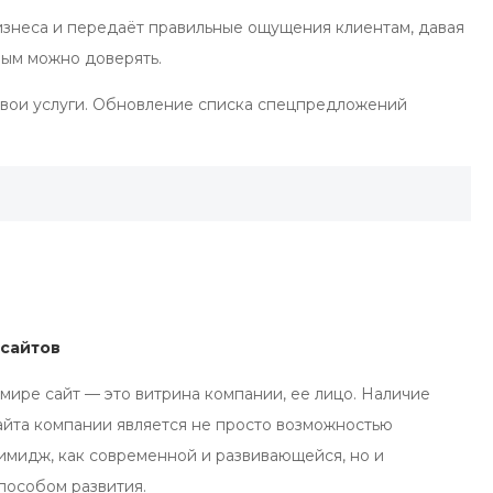
изнеса и передаёт правильные ощущения клиентам, давая
рым можно доверять.
свои услуги. Обновление списка спецпредложений
-сайтов
мире сайт — это витрина компании, ее лицо. Наличие
айта компании является не просто возможностью
имидж, как современной и развивающейся, но и
пособом развития.