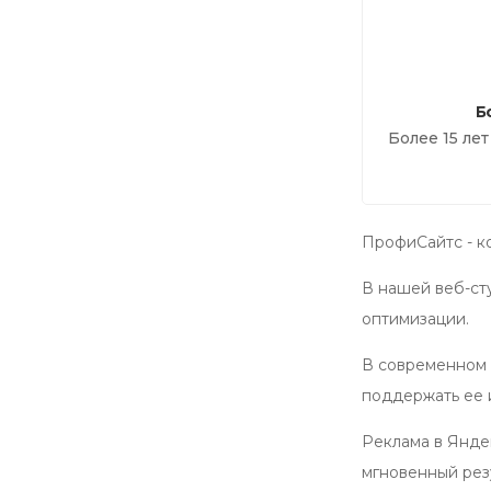
Б
Более 15 ле
ПрофиСайтс - к
В нашей веб-ст
оптимизации.
В современном 
поддержать ее 
Реклама в Янде
мгновенный резу