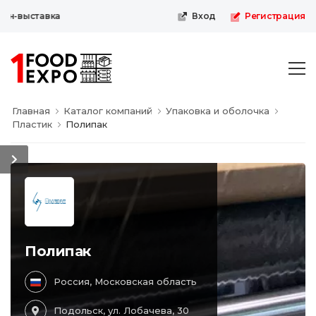
н-выставка
Вход
Регистрация
Главная
Каталог компаний
Упаковка и оболочка
Пластик
Полипак
Полипак
Россия, Московская область
Подольск, ул. Лобачева, 30