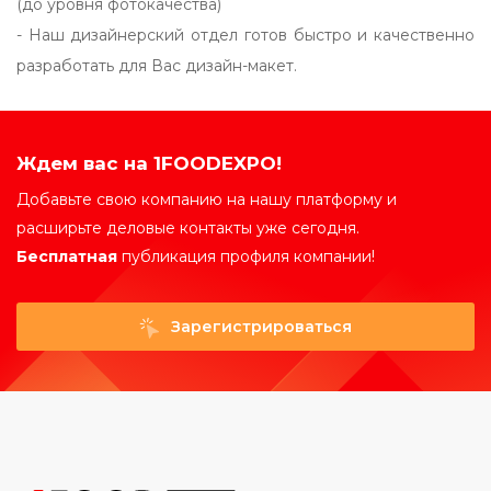
(до уровня фотокачества)
- Наш дизайнерский отдел готов быстро и качественно
разработать для Вас дизайн-макет.
Ждем вас на 1FOODEXPO!
Добавьте свою компанию на нашу платформу и
расширьте деловые контакты уже сегодня.
Бесплатная
публикация профиля компании!
Зарегистрироваться