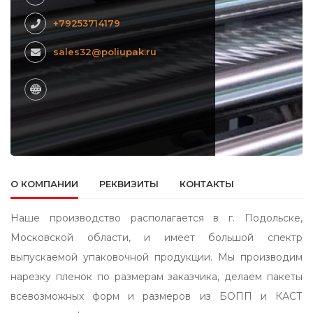
+79253714179
sales32@poliupak.ru
О КОМПАНИИ
РЕКВИЗИТЫ
КОНТАКТЫ
Наше производство располагается в г. Подольске,
Московской области, и имеет большой спектр
выпускаемой упаковочной продукции. Мы производим
нарезку пленок по размерам заказчика, делаем пакеты
всевозможных форм и размеров из БОПП и КАСТ