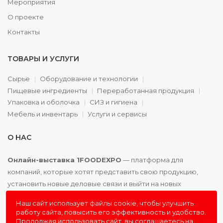
Мероприятия
О проекте
Контакты
ТОВАРЫ И УСЛУГИ
Сырье
Оборудование и технологии
Пищевые ингредиенты
Переработанная продукция
Упаковка и оболочка
СИЗ и гигиена
Мебель и инвентарь
Услуги и сервисы
О НАС
Онлайн-выставка 1FOODEXPO
— платформа для
компаний, которые хотят представить свою продукцию,
установить новые деловые связи и выйти на новых
партнёров. Доступно. Удобно. Эффективно.
Наш сайт использует файлы cookie, чтобы улучшить
работу сайта, повысить его эффективность и удобство.
Продолжая использовать сайт, вы соглашаетесь на