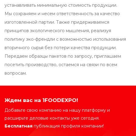
устанавливать минимальную стоимость продукции.
Мы сохраняем и несем ответственность за качество
изготовленной партии. Также придерживаемся
принципов экологического мышления, реализуя
политику эко-френдли с возможностью использования
вторичного сырья без потери качества продукции.
Передаем образцы пакетов по запросу, приглашаем
посетить производство, остаемся на связи по всем
вопросам.
Ждем вас на 1FOODEXPO!
Добавьте свою компанию на нашу платформу и
расширьте деловые контакты уже сегодня.
Бесплатная
публикация профиля компании!