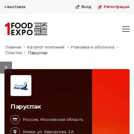
н-выставка
Вход
Регистрация
Главная
Каталог компаний
Упаковка и оболочка
Пластик
Паруспак
Паруспак
Россия, Московская область
Химки, ул. Заводская, 2А