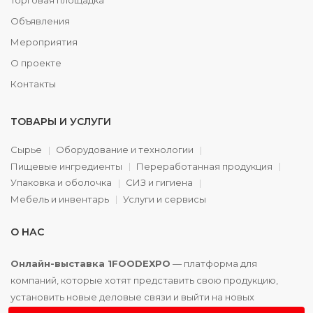
Торговая площадка
Объявления
Мероприятия
О проекте
Контакты
ТОВАРЫ И УСЛУГИ
Сырье
Оборудование и технологии
Пищевые ингредиенты
Переработанная продукция
Упаковка и оболочка
СИЗ и гигиена
Мебель и инвентарь
Услуги и сервисы
О НАС
Онлайн-выставка 1FOODEXPO
— платформа для
компаний, которые хотят представить свою продукцию,
установить новые деловые связи и выйти на новых