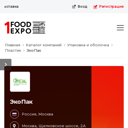
выставка
Вход
Регистрация
Главная
Каталог компаний
Упаковка и оболочка
Пластик
ЭкоПак
ЭкоПак
Россия, Москва
Москва, Щелковское шоссе, 2А