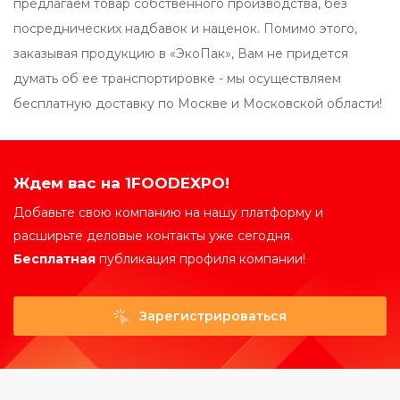
предлагаем товар собственного производства, без
посреднических надбавок и наценок. Помимо этого,
заказывая продукцию в «ЭкоПак», Вам не придется
думать об ее транспортировке - мы осуществляем
бесплатную доставку по Москве и Московской области!
Ждем вас на 1FOODEXPO!
Добавьте свою компанию на нашу платформу и
расширьте деловые контакты уже сегодня.
Бесплатная
публикация профиля компании!
Зарегистрироваться