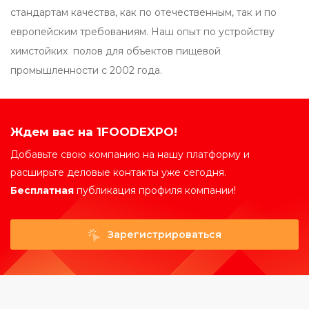
стандартам качества, как по отечественным, так и по
европейским требованиям. Наш опыт по устройству
химстойких полов для объектов пищевой
промышленности с 2002 года.
Ждем вас на 1FOODEXPO!
Добавьте свою компанию на нашу платформу и
расширьте деловые контакты уже сегодня.
Бесплатная
публикация профиля компании!
Зарегистрироваться