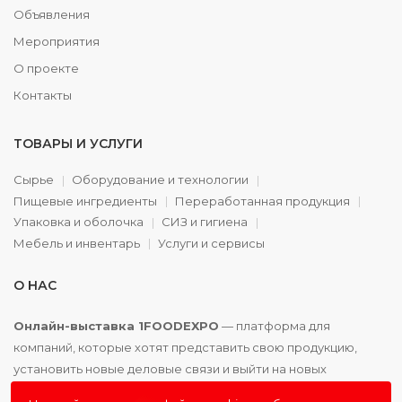
Объявления
Мероприятия
О проекте
Контакты
ТОВАРЫ И УСЛУГИ
Сырье
Оборудование и технологии
Пищевые ингредиенты
Переработанная продукция
Упаковка и оболочка
СИЗ и гигиена
Мебель и инвентарь
Услуги и сервисы
О НАС
Онлайн-выставка 1FOODEXPO
— платформа для
компаний, которые хотят представить свою продукцию,
установить новые деловые связи и выйти на новых
партнёров. Доступно. Удобно. Эффективно.