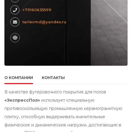
+79160635599
tarlevmd@yandex.ru
О КОМПАНИИ
КОНТАКТЫ
В качестве футеровочного покрытия для полов
«ЭкспрессПол»
использует специальную
противоскользящую промышленную керамогранитную
плитку, способную выдерживать значительные
физические и динамические нагрузки, достигающие в