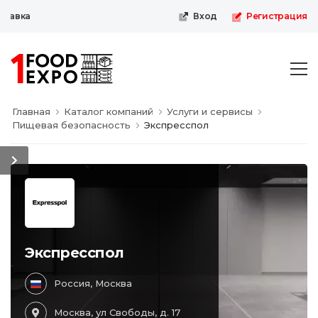
тавка
Вход
Регистрация
Главная
Каталог компаний
Услуги и сервисы
Пищевая безопасность
Экспресспол
Экспресспол
Россия, Москва
Москва, ул Свободы, д. 17