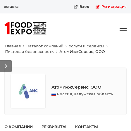
выставка
Вход
Регистрация
Главная
Каталог компаний
Услуги и сервисы
Пищевая безопасность
АтомИнжСервис, ООО
АтомИнжСервис, ООО
Россия, Калужская область
О КОМПАНИИ
РЕКВИЗИТЫ
КОНТАКТЫ