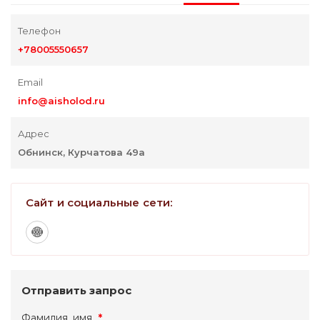
Телефон
+78005550657
Email
info@aisholod.ru
Адрес
Обнинск, Курчатова 49а
Сайт и социальные сети:
Отправить запрос
Фамилия, имя
*