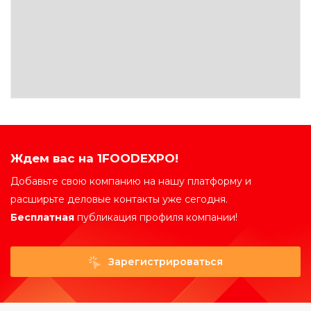
Ждем вас на 1FOODEXPO!
Добавьте свою компанию на нашу платформу и
расширьте деловые контакты уже сегодня.
Бесплатная
публикация профиля компании!
Зарегистрироваться