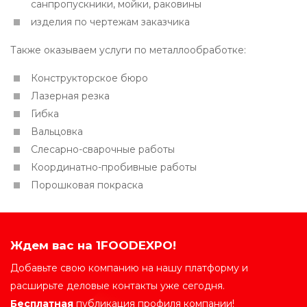
санпропускники, мойки, раковины
изделия по чертежам заказчика
Также оказываем услуги по металлообработке:
Конструкторское бюро
Лазерная резка
Гибка
Вальцовка
Слесарно-сварочные работы
Координатно-пробивные работы
Порошковая покраска
Ждем вас на 1FOODEXPO!
Добавьте свою компанию на нашу платформу и
расширьте деловые контакты уже сегодня.
Бесплатная
публикация профиля компании!