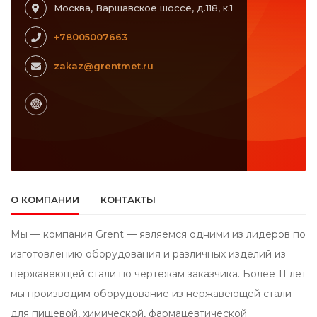
Москва, Варшавское шоссе, д.118, к.1
+78005007663
zakaz@grentmet.ru
О КОМПАНИИ
КОНТАКТЫ
Мы — компания Grent — являемся одними из лидеров по
изготовлению оборудования и различных изделий из
нержавеющей стали по чертежам заказчика. Более 11 лет
мы производим оборудование из нержавеющей стали
для пищевой, химической, фармацевтической