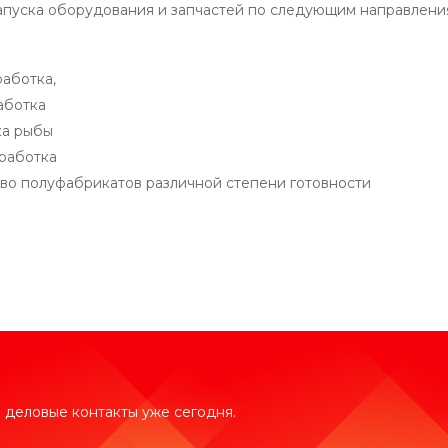
запуска оборудования и запчастей по следующим направлени
аботка,
аботка
ка рыбы
работка
во полуфабрикатов различной степени готовности
 деловые контакты уже сегодня.