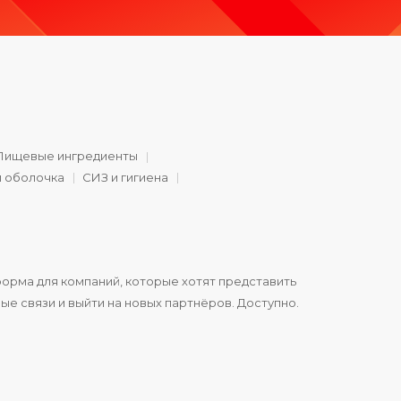
Пищевые ингредиенты
и оболочка
СИЗ и гигиена
орма для компаний, которые хотят представить
ые связи и выйти на новых партнёров. Доступно.