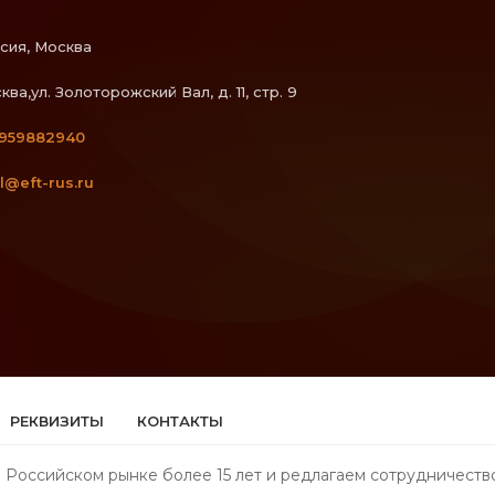
сия, Москва
ква,ул. Золоторожский Вал, д. 11, стр. 9
959882940
l@eft-rus.ru
РЕКВИЗИТЫ
КОНТАКТЫ
 Российском рынке более 15 лет и редлагаем сотрудничество