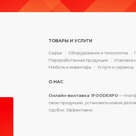
ТОВАРЫ И УСЛУГИ
Сырье
Оборудование и технологии
Переработанная продукция
Упаковка 
а
Мебель и инвентарь
Услуги и сервисы
О НАС
Онлайн-выставка 1FOODEXPO
— платф
свою продукцию, установить новые делов
Удобно. Эффективно.