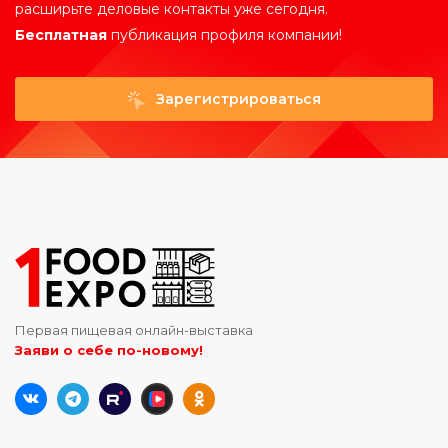
расширьте деловые контакты уже сегодня.
Бесплатная
публикация профиля компании!
Зарегистрироваться
Первая пищевая онлайн-выставка
Заяви о себе по-новому!