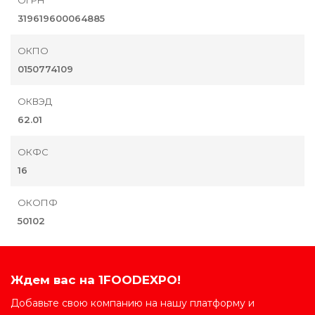
ОГРН
319619600064885
ОКПО
0150774109
ОКВЭД
62.01
ОКФС
16
ОКОПФ
50102
Ждем вас на 1FOODEXPO!
Добавьте свою компанию на нашу платформу и