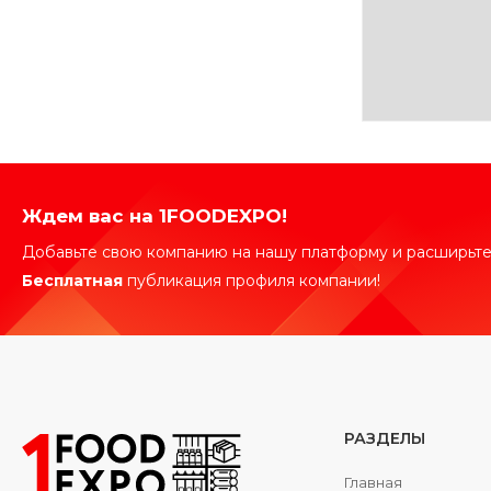
Ждем вас на 1FOODEXPO!
Добавьте свою компанию на нашу платформу и расширьте
Бесплатная
публикация профиля компании!
РАЗДЕЛЫ
Главная