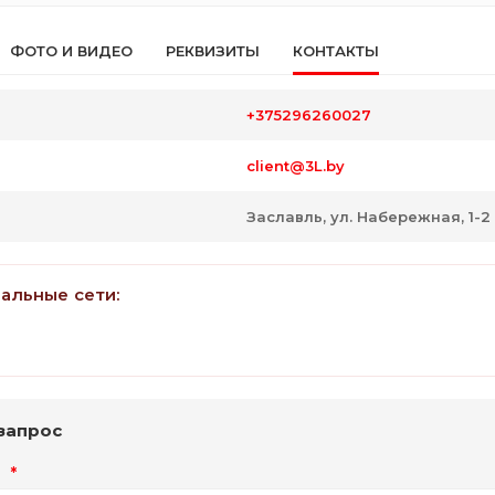
ФОТО И ВИДЕО
РЕКВИЗИТЫ
КОНТАКТЫ
+375296260027
client@3L.by
Заславль, ул. Набережная, 1-2
иальные сети:
запрос
я
*