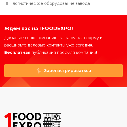
логистическое оборудование завода
Ждем вас на 1FOODEXPO!
Добавьте свою компанию на нашу платформу и
расширьте деловые контакты уже сегодня.
Бесплатная
публикация профиля компании!
Зарегистрироваться