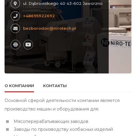
ul. Dąbrowskiego 40 43-602 Jaworzno
+48695922692
bezborodov@nirotech.pl
О КОМПАНИИ
КОНТАКТЫ
Основной сферой деятельности компании является
производство машин и оборудования для:
Мясоперерабатывающих заводов
Заводы по производству колбасных изделий