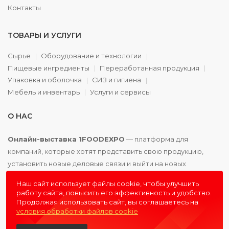
Контакты
ТОВАРЫ И УСЛУГИ
Сырье
Оборудование и технологии
Пищевые ингредиенты
Переработанная продукция
Упаковка и оболочка
СИЗ и гигиена
Мебель и инвентарь
Услуги и сервисы
О НАС
Онлайн-выставка 1FOODEXPO
— платформа для
компаний, которые хотят представить свою продукцию,
установить новые деловые связи и выйти на новых
партнёров. Доступно. Удобно. Эффективно.
Наш сайт использует файлы cookie, чтобы улучшить
работу сайта, повысить его эффективность и удобство.
Продолжая использовать сайт, вы соглашаетесь на
условия обработки файлов cookie