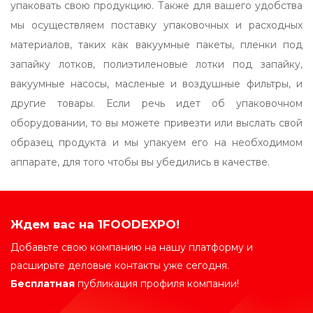
упаковать свою продукцию. Также для вашего удобства
мы осуществляем поставку упаковочных и расходных
материалов, таких как вакуумные пакеты, пленки под
запайку лотков, полиэтиленовые лотки под запайку,
вакуумные насосы, масленые и воздушные фильтры, и
другие товары. Если речь идет об упаковочном
оборудовании, то вы можете привезти или выслать свой
образец продукта и мы упакуем его на необходимом
аппарате, для того чтобы вы убедились в качестве.
Ждем вас на 1FOODEXPO!
Добавьте свою компанию на нашу платформу и
расширьте деловые контакты уже сегодня.
Бесплатная
публикация профиля компании!