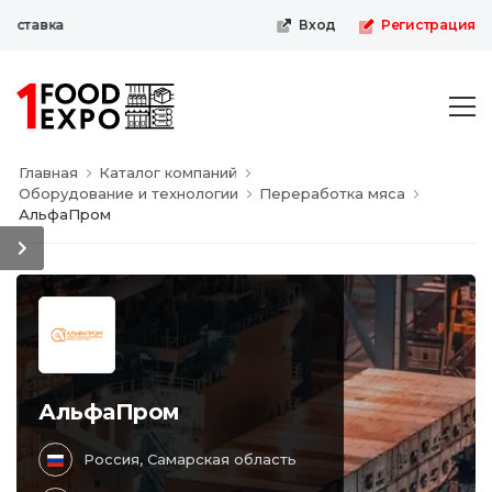
ыставка
Вход
Регистрация
Главная
Каталог компаний
Оборудование и технологии
Переработка мяса
АльфаПром
АльфаПром
Россия, Самарская область