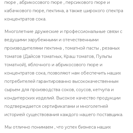
пюре , абрикосового пюре , персикового пюре и
кабачкового пюре, пектина, а также широкого спектра
концентратов сока.
Многолетние дружеские и профессиональные связи с
ведущими зарубежными и отечественными
производителями пектина , томатной пасты , резаных
томатов (Дайсов томатных, Краш томатов, Пульпы
томатной), яблочного и абрикосового пюре и
концентратов сока, позволяют нам обеспечить наших
потребителей гарантированно высококачественным
сырьем для производства соков, соусов, кетчупа и
кондитерских изделий. Высокое качество продукции
подтверждается сертификатами и многолетней
историей существования каждого нашего поставщика.
Мы отлично понимаем , что успех бизнеса наших