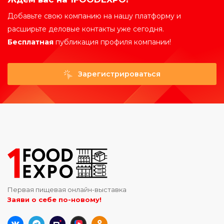
Добавьте свою компанию на нашу платформу и
расширьте деловые контакты уже сегодня.
Бесплатная
публикация профиля компании!
Зарегистрироваться
Первая пищевая онлайн-выставка
Заяви о себе по-новому!