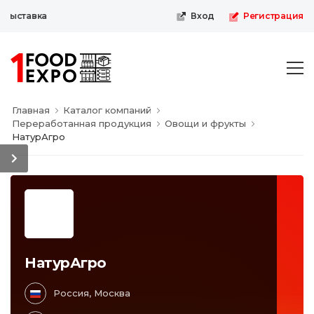
выставка
Вход
Регистрация
Главная
Каталог компаний
Переработанная продукция
Овощи и фрукты
НатурАгро
НатурАгро
Россия, Москва