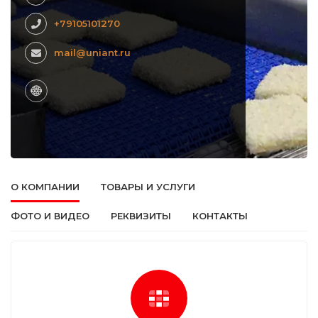
+79105101270
mail@uniant.ru
О КОМПАНИИ
ТОВАРЫ И УСЛУГИ
ФОТО И ВИДЕО
РЕКВИЗИТЫ
КОНТАКТЫ