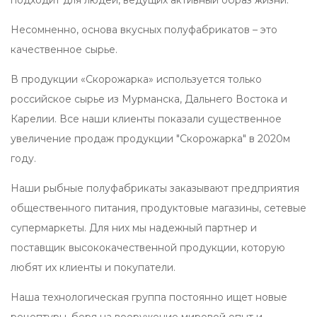
подходит для людей, ведущих активный образ жизни.
​Несомненно, основа вкусных полуфабрикатов – это
качественное сырье.
В продукции «Скорожарка» используется только
российское сырье из Мурманска, Дальнего Востока и
Карелии. ​Все наши клиенты показали существенное
увеличение продаж продукции "Скорожарка" ​в 2020м
году.
​Наши рыбные полуфабрикаты заказывают предприятия
общественного питания, продуктовые магазины, сетевые
супермаркеты. Для них мы надежный партнер и
поставщик высококачественной продукции, которую
любят их клиенты и покупатели.
​Наша технологическая группа постоянно ищет новые