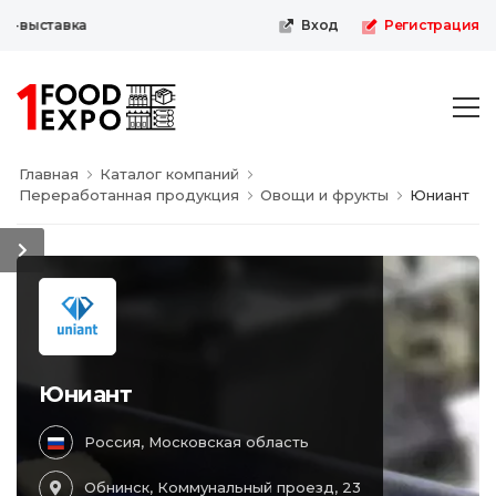
-выставка
Вход
Регистрация
Главная
Каталог компаний
Переработанная продукция
Овощи и фрукты
Юниант
Юниант
Россия, Московская область
Обнинск, Коммунальный проезд, 23