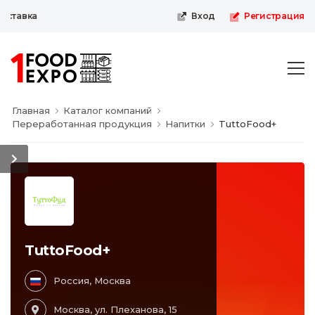
ставка
Вход
Регистрация
Главная
Каталог компаний
Переработанная продукция
Напитки
TuttoFood+
TuttoFood+
Россия, Москва
Москва, ул. Плеханова, 15