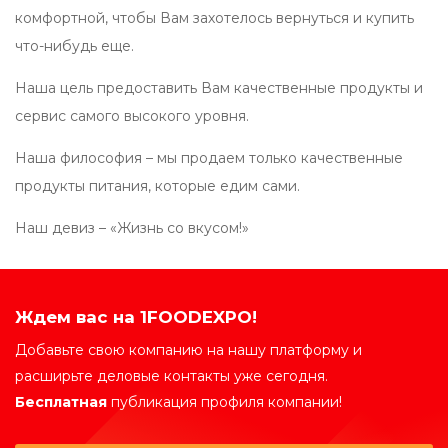
комфортной, чтобы Вам захотелось вернуться и купить
что-нибудь еще.
Наша цель предоставить Вам качественные продукты и
сервис самого высокого уровня.
Наша философия – мы продаем только качественные
продукты питания, которые едим сами.
Наш девиз – «Жизнь со вкусом!»
Ждем вас на 1FOODEXPO!
Добавьте свою компанию на нашу платформу и
расширьте деловые контакты уже сегодня.
Бесплатная
публикация профиля компании!