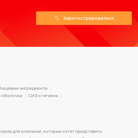
Зарегистрироваться
Пищевые ингредиенты
и оболочка
СИЗ и гигиена
орма для компаний, которые хотят представить