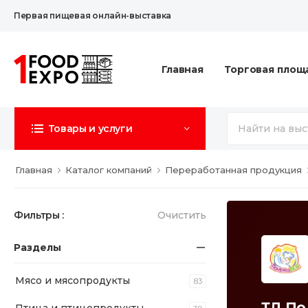
Первая пищевая онлайн-выставка
Главная
Торговая площ
Товары и услуги
Главная
Каталог компаний
Переработанная продукция
Фильтры :
Очистить
Разделы
Мясо и мясопродукты
83
ТД По