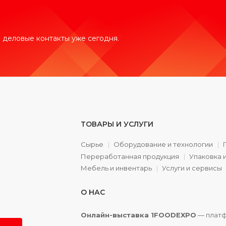
 деловые контакты уже сегодня.
ТОВАРЫ И УСЛУГИ
Сырье
Оборудование и технологии
Переработанная продукция
Упаковка 
а
Мебель и инвентарь
Услуги и сервисы
О НАС
Онлайн-выставка 1FOODEXPO
— платф