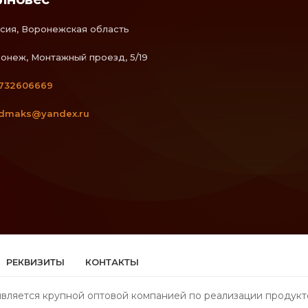
сия, Воронежская область
онеж, Монтажный проезд, 5/19
732606669
dmaks@yandex.ru
РЕКВИЗИТЫ
КОНТАКТЫ
является крупной оптовой компанией по реализации продукт