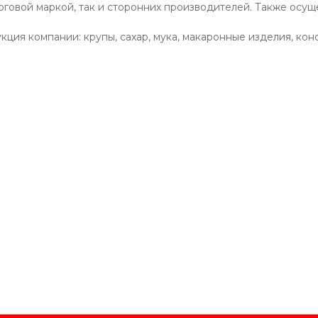
рговой маркой, так и сторонних производителей. Также осущ
ция компании: крупы, сахар, мука, макаронные изделия, кон