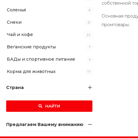
собственной то
Соленья
6
Основная продук
Снеки
21
промтовары.
Чай и кофе
22
Веганские продукты
7
БАДы и спортивное питание
5
Корма для животных
17
Страна
НАЙТИ
Предлагаем Вашему вниманию