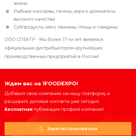
жизни
Рыбные консервы, печень, икра и деликатесы
высокого качества
Субпродукты, мясо свинины, птицы и говядины
ООО СПЕКТР - Мы более 17-ти лет являемся
официальным дистрибьютором крупнейших
производственных предприятий в России!
Ждем вас на 1FOODEXPO!
Добавьте свою компанию на нашу платформу и
расширьте деловые контакты уже сегодня.
Бесплатная
публикация профиля компании!
Зарегистрироваться