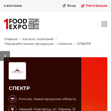
йн-выставка
Вход
Регистрация
Главная
Каталог компаний
Переработанная продукция
Напитки
СПЕКТР
СПЕКТР
Россия, Нижегородская область
Нижний Новгород, ул. Ларина, 13