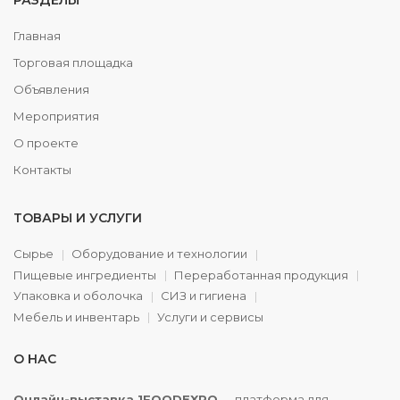
РАЗДЕЛЫ
Главная
Торговая площадка
Объявления
Мероприятия
О проекте
Контакты
ТОВАРЫ И УСЛУГИ
Сырье
Оборудование и технологии
Пищевые ингредиенты
Переработанная продукция
Упаковка и оболочка
СИЗ и гигиена
Мебель и инвентарь
Услуги и сервисы
О НАС
Онлайн-выставка 1FOODEXPO
— платформа для