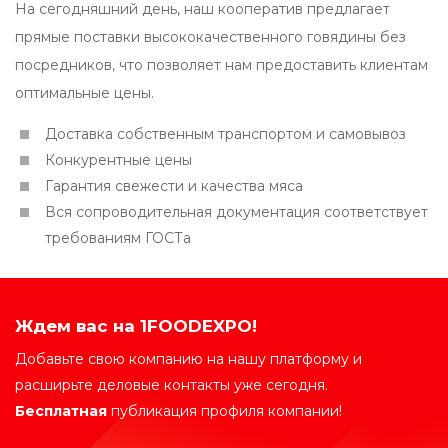
На сегодняшний день, наш кооператив предлагает
прямые поставки высококачественного говядины без
посредников, что позволяет нам предоставить клиентам
оптимальные цены.
Доставка собственным транспортом и самовывоз
Конкурентные цены
Гарантия свежести и качества мяса
Вся сопроводительная документация соответствует
требованиям ГОСТа
Ждем вас на 1FOODEXPO!
Добавьте свою компанию на нашу платформу и
расширьте деловые контакты уже сегодня.
Бесплатная
публикация профиля компании!