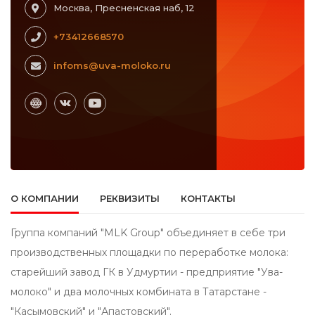
Москва, Пресненская наб, 12
+73412668570
infoms@uva-moloko.ru
О КОМПАНИИ
РЕКВИЗИТЫ
КОНТАКТЫ
Группа компаний "MLK Group" объединяет в себе три
производственных площадки по переработке молока:
старейший завод ГК в Удмуртии - предприятие "Ува-
молоко" и два молочных комбината в Татарстане -
"Касымовский" и "Апастовский".