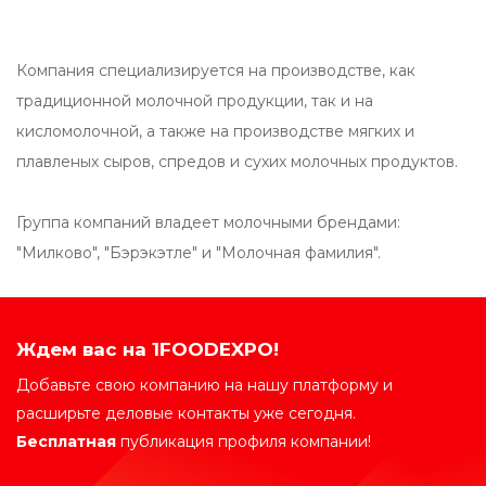
Компания специализируется на производстве, как
традиционной молочной продукции, так и на
кисломолочной, а также на производстве мягких и
плавленых сыров, спредов и сухих молочных продуктов.
Группа компаний владеет молочными брендами:
"Милково", "Бэрэкэтле" и "Молочная фамилия".
Ждем вас на 1FOODEXPO!
Добавьте свою компанию на нашу платформу и
расширьте деловые контакты уже сегодня.
Бесплатная
публикация профиля компании!