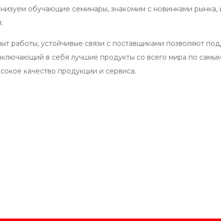
анизуем обучающие семинары, знакомим с новинками рынка, 
.
ыт работы, устойчивые связи с поставщиками позволяют под
включающий в себя лучшие продукты со всего мира по самы
ысокое качество продукции и сервиса.