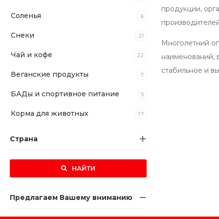
продукции, орг
Соленья
6
производителей
Снеки
21
Многолетний оп
Чай и кофе
22
наименований, 
стабильное и в
Веганские продукты
7
БАДы и спортивное питание
5
Корма для животных
17
Страна
НАЙТИ
Предлагаем Вашему вниманию