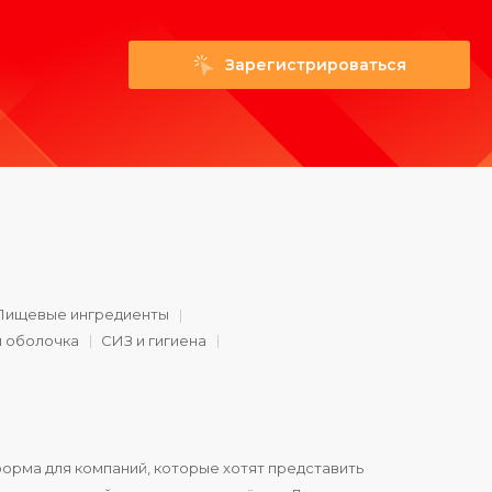
Зарегистрироваться
Пищевые ингредиенты
и оболочка
СИЗ и гигиена
орма для компаний, которые хотят представить