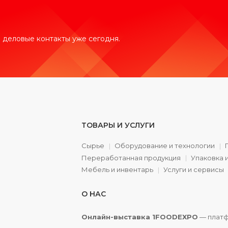
 деловые контакты уже сегодня.
ТОВАРЫ И УСЛУГИ
Сырье
Оборудование и технологии
Переработанная продукция
Упаковка 
а
Мебель и инвентарь
Услуги и сервисы
О НАС
Онлайн-выставка 1FOODEXPO
— платф