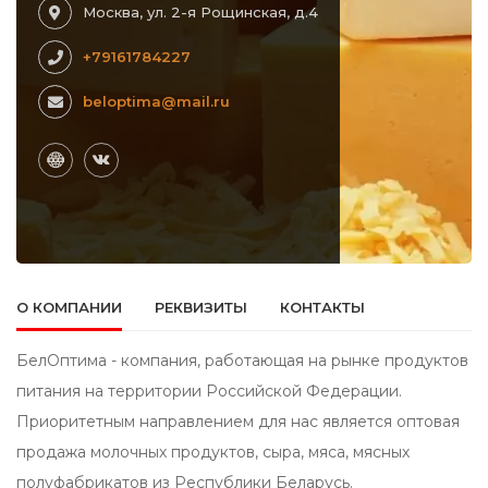
Москва, ул. 2-я Рощинская, д.4
+79161784227
beloptima@mail.ru
О КОМПАНИИ
РЕКВИЗИТЫ
КОНТАКТЫ
БелОптима - компания, работающая на рынке продуктов
питания на территории Российской Федерации.
Приоритетным направлением для нас является оптовая
продажа молочных продуктов, сыра, мяса, мясных
полуфабрикатов из Республики Беларусь.