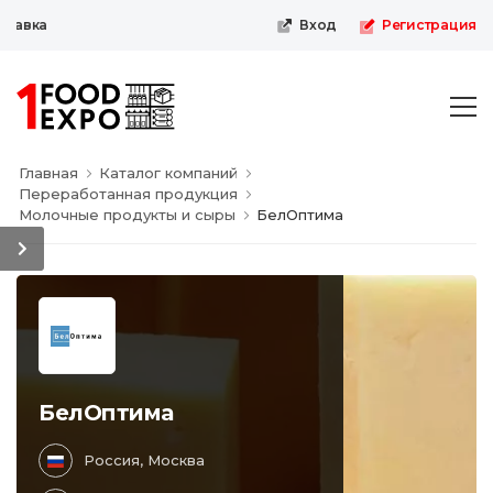
тавка
Вход
Регистрация
Главная
Каталог компаний
Переработанная продукция
Молочные продукты и сыры
БелОптима
БелОптима
Россия, Москва