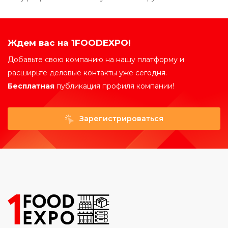
Ждем вас на 1FOODEXPO!
Добавьте свою компанию на нашу платформу и
расширьте деловые контакты уже сегодня.
Бесплатная
публикация профиля компании!
Зарегистрироваться