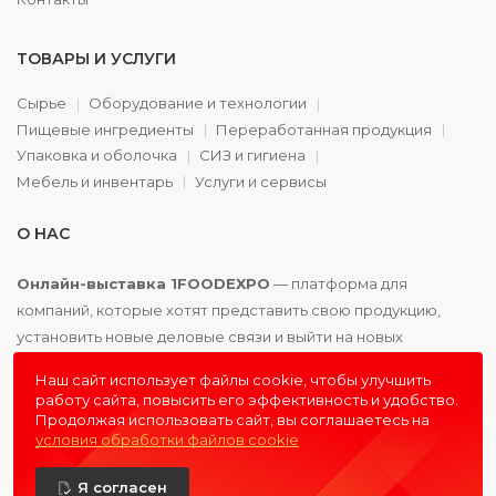
ТОВАРЫ И УСЛУГИ
Сырье
Оборудование и технологии
Пищевые ингредиенты
Переработанная продукция
Упаковка и оболочка
СИЗ и гигиена
Мебель и инвентарь
Услуги и сервисы
О НАС
Онлайн-выставка 1FOODEXPO
— платформа для
компаний, которые хотят представить свою продукцию,
установить новые деловые связи и выйти на новых
партнёров. Доступно. Удобно. Эффективно.
Наш сайт использует файлы cookie, чтобы улучшить
работу сайта, повысить его эффективность и удобство.
Продолжая использовать сайт, вы соглашаетесь на
условия обработки файлов cookie
© 2016 - 2026
1FOODEXPO
- первая пищевая онлайн-
Я согласен