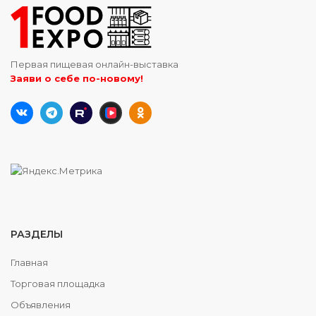
Первая пищевая онлайн-выставка
Заяви о себе по-новому!
РАЗДЕЛЫ
Главная
Торговая площадка
Объявления