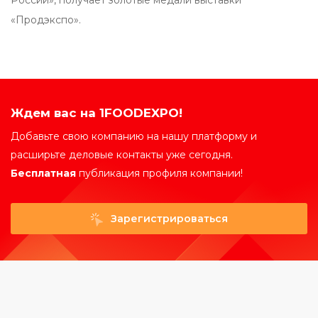
России», получает золотые медали выставки
«Продэкспо».
Ждем вас на 1FOODEXPO!
Добавьте свою компанию на нашу платформу и
расширьте деловые контакты уже сегодня.
Бесплатная
публикация профиля компании!
Зарегистрироваться