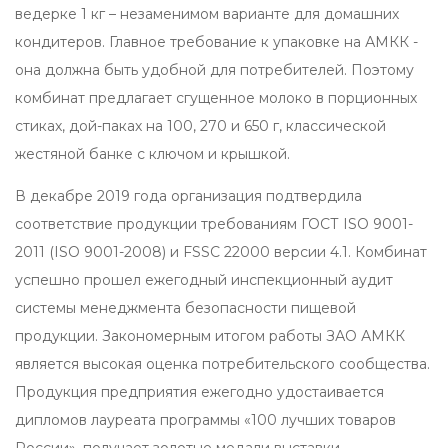
ведерке 1 кг – незаменимом варианте для домашних
кондитеров. Главное требование к упаковке на АМКК -
она должна быть удобной для потребителей. Поэтому
комбинат предлагает сгущенное молоко в порционных
стиках, дой-паках на 100, 270 и 650 г, классической
жестяной банке с ключом и крышкой.
В декабре 2019 года организация подтвердила
соответствие продукции требованиям ГОСТ ISO 9001-
2011 (ISO 9001-2008) и FSSC 22000 версии 4.1. Комбинат
успешно прошел ежегодный инспекционный аудит
системы менеджмента безопасности пищевой
продукции. Закономерным итогом работы ЗАО АМКК
является высокая оценка потребительского сообщества.
Продукция предприятия ежегодно удостаивается
дипломов лауреата программы «100 лучших товаров