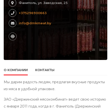
Фаниполь, ул. Заводская, 25
+375296900663
info@dmkmeat.by
О КОМПАНИИ
КОНТАКТЫ
Мы дарим радость людям, предлагая вкусные продукты
из мяса в удобной упаковке.
ЗАО «Дзержинский мясокомбинат» ведет свою историю
с января 2011 года, когда в г. Фаниполь (Дзержинский