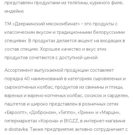
представлен продуктами из телятины, куриного филе,
индейки.
ТМ «Дзержинский мясокомбинат» – это продукты с
классическим вкусом и традиционными белорусскими
специями. В продуктах делается акцент на входящих в
состав специях. Хорошее качество и вкус этих
продуктов сочетаются с доступной ценой.
Ассортимент выпускаемой продукции составляет
порядка 40 наименований в категориях сыровяленых и
сырокопченых колбас, продуктов из свинины и птицы,
вареных и варено-копченых колбас, сосисок и сарделек,
паштетов и широко представлен в розничных сетях
«Евроопт», «Доброном», «Гиппо», «Гринн» и «Марцiн»,
гипермаркетах «Корона» и BIGZZ, в интернет-магазине
e-dostavka. Также предприятие активно сотрудничает с