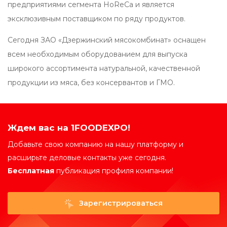
предприятиями сегмента HoReCa и является
эксклюзивным поставщиком по ряду продуктов.
Сегодня ЗАО «Дзержинский мясокомбинат» оснащен
всем необходимым оборудованием для выпуска
широкого ассортимента натуральной, качественной
продукции из мяса, без консервантов и ГМО.
Ждем вас на 1FOODEXPO!
Добавьте свою компанию на нашу платформу и
расширьте деловые контакты уже сегодня.
Бесплатная
публикация профиля компании!
Зарегистрироваться