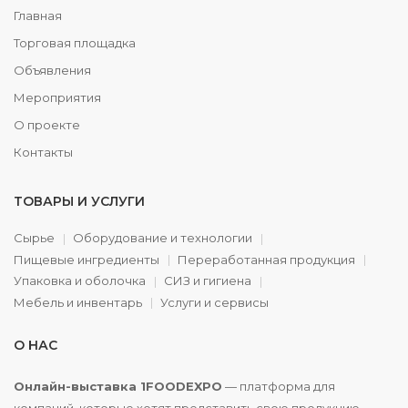
Главная
Торговая площадка
Объявления
Мероприятия
О проекте
Контакты
ТОВАРЫ И УСЛУГИ
Сырье
Оборудование и технологии
Пищевые ингредиенты
Переработанная продукция
Упаковка и оболочка
СИЗ и гигиена
Мебель и инвентарь
Услуги и сервисы
О НАС
Онлайн-выставка 1FOODEXPO
— платформа для