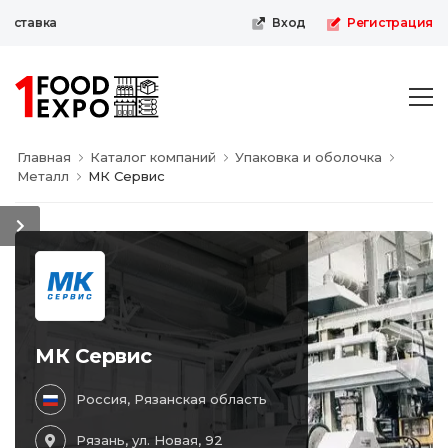
ставка
Вход
Регистрация
Главная
Каталог компаний
Упаковка и оболочка
Металл
МК Сервис
МК Сервис
Россия, Рязанская область
Рязань, ул. Новая, 92