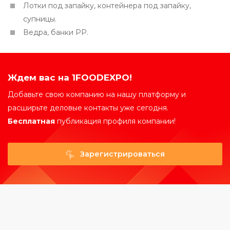
Лотки под запайку, контейнера под запайку,
супницы.
Ведра, банки РР.
Ждем вас на 1FOODEXPO!
Добавьте свою компанию на нашу платформу и
расширьте деловые контакты уже сегодня.
Бесплатная
публикация профиля компании!
Зарегистрироваться