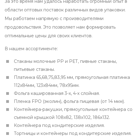
За это время нам удалось наработать огромный опыт в
области оптовых поставок различных видов упаковки.
Мы работаем напрямую с производителями
продовольствия. Это позволяет нам формировать
оптимальные цены для своих клиентов.
В нашем ассортименте:
Стаканы молочные РР и РЕТ, пивные стаканы,
питьевые стаканы.
Платинка 65,68,75,83,95 мм, прямоугольная платинка
112х84мм, 123х84мм, 78х95мм.
Фольга кашированная 3-х, 4-х слойная.
Пленка FPO (эколин), фольга пищевая (от 14 мкм).
Контейнера-ракушки, прямоугольные контейнера со
съемной крышкой 108х82, 138х102, 186х132.
Контейнера под кондитерские изделия.
Тортницы и контейнеры под кондитерские изделия.