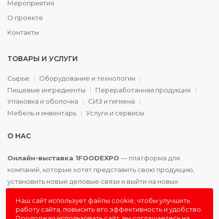
Мероприятия
О проекте
Контакты
ТОВАРЫ И УСЛУГИ
Сырье
Оборудование и технологии
Пищевые ингредиенты
Переработанная продукция
Упаковка и оболочка
СИЗ и гигиена
Мебель и инвентарь
Услуги и сервисы
О НАС
Онлайн-выставка 1FOODEXPO
— платформа для
компаний, которые хотят представить свою продукцию,
установить новые деловые связи и выйти на новых
партнёров. Доступно. Удобно. Эффективно.
Наш сайт использует файлы cookie, чтобы улучшить
работу сайта, повысить его эффективность и удобство.
Продолжая использовать сайт, вы соглашаетесь на